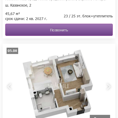
ш. Казанское, 2
45,67 м²
23 / 25 эт. блок+утеплитель
срок сдачи:
2 кв.
2027 г.
Позвонить
05.08