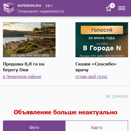
16+
0
Гипермаркет недвижимости
Продажа 0,8 га на
Скажи «Спасибо»
берегу Оки
врачу
в Ленинском районе
отдав свой голос
№ 2944095
Объявление больше неактуально
Фото
Карта