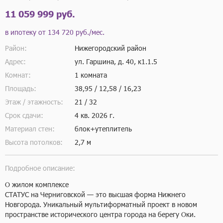
11 059 999 руб.
в ипотеку от
134 720 руб./мес.
Район:
Нижегородский район
Адрес:
ул. Гаршина, д. 40, к1.1.5
Комнат:
1 комната
Площадь:
38,95 / 12,58 / 16,23
Этаж / этажность:
21 / 32
Срок сдачи:
4 кв.
2026 г.
Материал стен:
блок+утеплитель
Высота потолков:
2,7 м
Подробное описание:
О жилом комплексе

СТАТУС на Черниговской — это высшая форма Нижнего 
Новгорода. Уникальный мультиформатный проект в новом 
пространстве исторического центра города на берегу Оки. 