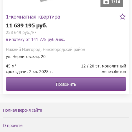
1/16
1-комнатная квартира
11 639 195 руб.
258 649 руб./м²
в ипотеку от
141 775 руб./мес.
Нижний Новгород, Нижегородский район
ул. Черниговская, 20
45 м²
12 / 20 эт. монолитный
срок сдачи:
2 кв.
2028 г.
железобетон
Позвонить
Полная версия сайта
О проекте