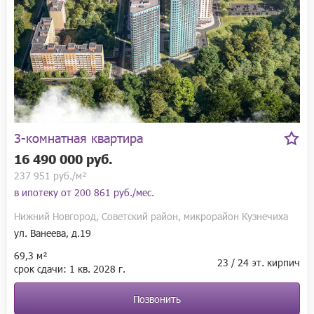
3-комнатная квартира
16 490 000 руб.
237 951 руб./м²
в ипотеку от
200 861 руб./мес.
Нижний Новгород, Советский район, микрорайон Кузнечиха
ул. Ванеева, д.19
69,3 м²
23 / 24 эт. кирпич
срок сдачи:
1 кв.
2028 г.
Позвонить