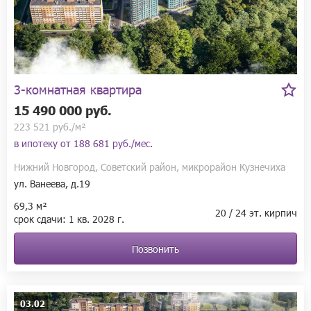
3-комнатная квартира
15 490 000 руб.
223 521 руб./м²
в ипотеку от
188 681 руб./мес.
Нижний Новгород, Советский район, микрорайон Кузнечиха
ул. Ванеева, д.19
69,3 м²
20 / 24 эт. кирпич
срок сдачи:
1 кв.
2028 г.
Позвонить
03.02