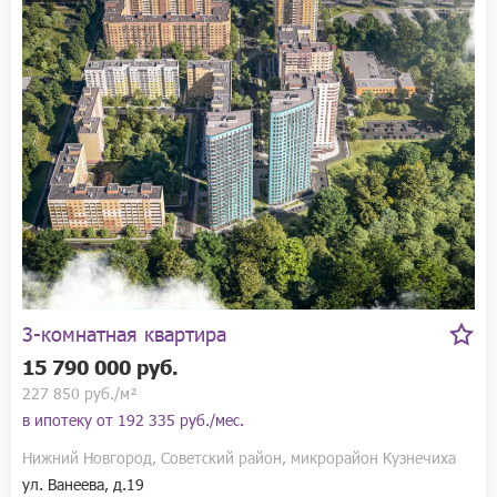
3-комнатная квартира
15 790 000 руб.
227 850 руб./м²
в ипотеку от
192 335 руб./мес.
Нижний Новгород, Советский район, микрорайон Кузнечиха
ул. Ванеева, д.19