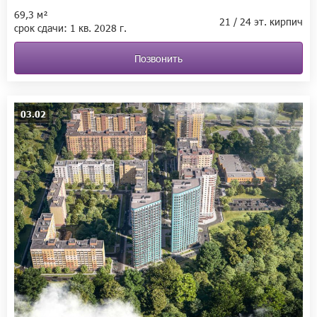
69,3 м²
21 / 24 эт. кирпич
срок сдачи:
1 кв.
2028 г.
Позвонить
03.02