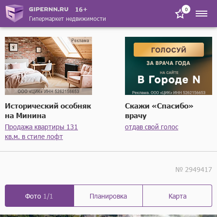
16+
0
Гипермаркет недвижимости
Исторический особняк
Скажи «Спасибо»
на Минина
врачу
Продажа квартиры 131
отдав свой голос
кв.м. в стиле лофт
№ 2949417
Фото
1/1
Планировка
Карта