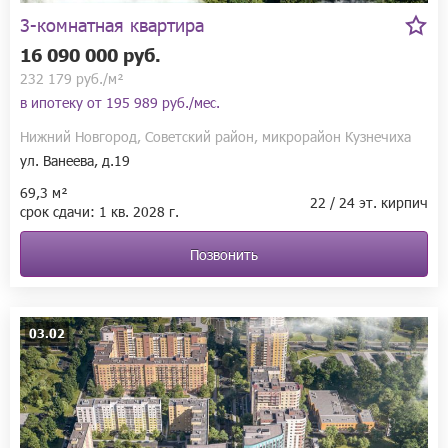
3-комнатная квартира
16 090 000 руб.
232 179 руб./м²
в ипотеку от
195 989 руб./мес.
Нижний Новгород, Советский район, микрорайон Кузнечиха
ул. Ванеева, д.19
69,3 м²
22 / 24 эт. кирпич
срок сдачи:
1 кв.
2028 г.
Позвонить
03.02