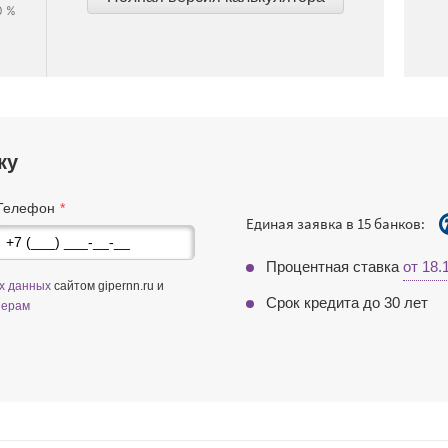
0 %
ку
Телефон
Единая заявка в 15 банков:
Процентная ставка
от 18
ых данных
сайтом gipernn.ru и
Срок кредита до 30 лет
нерам