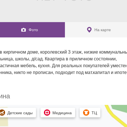
Фото
На карте
 кирпичном доме, королевский 3 этаж, низкие коммунальны
ьница, школы, д/сад. Квартира в приличном состоянии, 
частичная мебель, кухня. Для реальных покупателей уместен
ника, никто не прописан, подходит под мат.капитал и ипотек
ина
Детские сады
Медицина
ТЦ