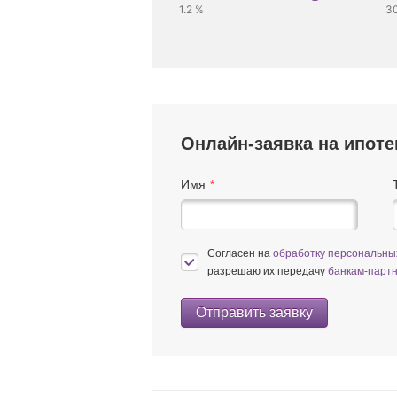
1.2 %
3
Онлайн-заявка на ипоте
Имя
Согласен на
обработку персональн
разрешаю их передачу
банкам-парт
Отправить заявку