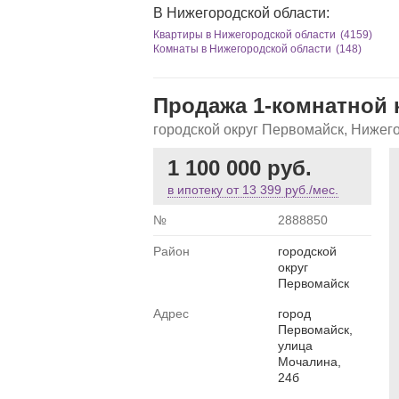
В Нижегородской области:
Квартиры в Нижегородской области
(4159)
Комнаты в Нижегородской области
(148)
Продажа 1-комнатной к
городской округ Первомайск, Нижег
1 100 000 руб.
в ипотеку от
13 399 руб./мес.
№
2888850
Район
городской
округ
Первомайск
Адрес
город
Первомайск,
улица
Мочалина,
24б