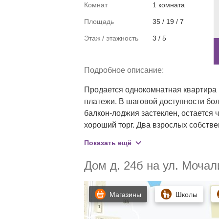
Комнат
1 комната
Площадь
35 / 19 / 7
Этаж / этажность
3 / 5
Подробное описание:
Продается однокомнатная квартира в
платежи. В шаговой доступности бол
балкон-лоджия застеклен, остается 
хороший торг. Два взрослых собствен
квартира свободна от обременений.
Показать ещё
Дом д. 24б на ул. Мочал
Магазины
Школы