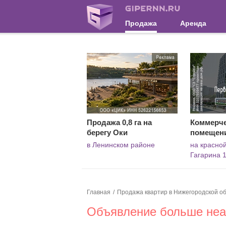
Продажа
Аренда
Продажа 0,8 га на
Коммерч
берегу Оки
помещен
в Ленинском районе
на красной
Гагарина 
Главная
Продажа квартир в Нижегородской об
Объявление больше неак