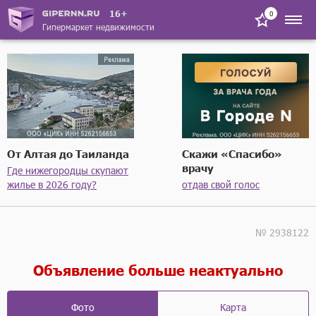
16+
0
Гипермаркет недвижимости
От Алтая до Таиланда
Скажи «Спасибо»
врачу
Где нижегородцы скупают
жилье в 2026 году?
отдав свой голос
№ 2938122
Объявление больше неактуально
Фото
Карта