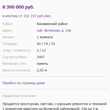
8 390 000 руб.
в ипотеку от
102 197 руб./мес.
Район:
Канавинский район
Адрес:
наб. Волжская, д. 10в
Комнат:
1 комната
Площадь:
50 / 19 / 10
Этаж / этажность:
2 / 12
Год постройки:
2007
Материал стен:
панель
Высота потолков:
2,55 м
Перейти на страницу дома
Подробное описание:
Продается просторная, светлая, с хорошим ремонтом и техникой 
1-комнатная квартира на Волжской набережной, 10в на 2-м 