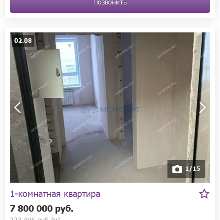
Позвонить
02.08
1/15
1-комнатная квартира
7 800 000 руб.
223 496 руб./м²