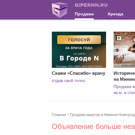
Продажа
Аренда
Скажи «Спасибо» врачу
Историче
на Минин
отдав свой голос
Продажа к
кв.м. в ст
Главная
Продажа квартир в Нижнем Новгород
Объявление больше неак