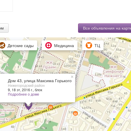
ом
Все объявления на карт
Детские сады
Медицина
ТЦ
×
Дом 43, улица Максима Горького
Нижегородский район
9, 18 эт, 2016 г., блок
Подробнее о доме