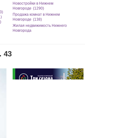
Новостройки в Нижнем
Новгороде
(1290)
3)
Продажа комнат в Нижнем
1)
Новгороде
(138)
)
Жилая недвижимость Нижнего
Новгорода
 43