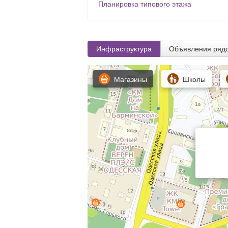
Планировка типового этажа
Инфраструктура
Объявления ряд
Магазины
Школы