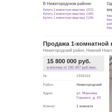
В Нижегородском районе:
Од
ве
Купить 2 комнатную квартиру
(222)
Купить 3 комнатную квартиру
(186)
Ква
Купить 1 комнатную квартиру
(139)
Ква
рай
Ква
Продажа 1-комнатной к
Нижегородский район, Нижний Новг
15 800 000 руб.
в ипотеку от
192 457 руб./мес.
№
2936316
Район
Нижегородский
Адрес
ул. Максима
Горького, д. 43
Комнат
1 комната