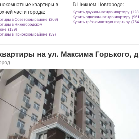
нокомнатные квартиры в
В Нижнем Новгороде:
рхней части города:
Купить двухкомнатную квартиру
(128
Купить однокомнатную квартиру
(96
ртиры в Советском районе
(209)
Купить трёхкомнатную квартиру
(764
ртиры в Нижегородском
оне
(139)
ртиры в Приокском районе
(59)
вартиры на ул. Максима Горького, д.
ород