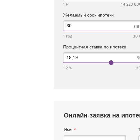
1 ₽
14 220 00
Желаемый срок ипотеки
ле
1 год
30 
Процентная ставка по ипотеке
1.2 %
3
Онлайн-заявка на ипоте
Имя