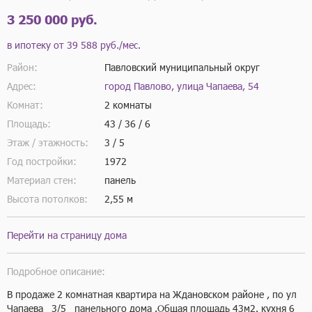
3 250 000 руб.
в ипотеку от
39 588 руб./мес.
Район:
Павловский муниципальный округ
Адрес:
город Павлово, улица Чапаева, 54
Комнат:
2 комнаты
Площадь:
43 / 36 / 6
Этаж / этажность:
3 / 5
Год постройки:
1972
Материал стен:
панель
Высота потолков:
2,55 м
Перейти на страницу дома
Подробное описание:
В продаже 2 комнатная квартира на Ждановском районе , по ул 
Чапаева   3/5   панельного дома .Общая площадь 43м2. кухня 6 