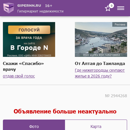
16+
0
Гипермаркет недвижимости
Скажи «Спасибо»
От Алтая до Таиланда
врачу
Где нижегородцы скупают
отдав свой голос
жилье в 2026 году?
№ 2944268
Объявление больше неактуально
Фото
Карта