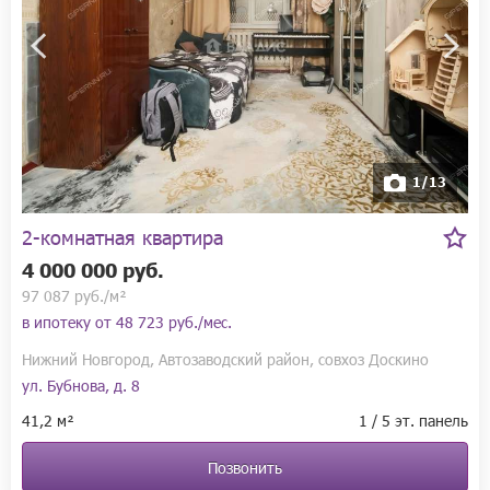
1/13
2-комнатная квартира
4 000 000 руб.
97 087 руб./м²
в ипотеку от
48 723 руб./мес.
Нижний Новгород, Автозаводский район, совхоз Доскино
ул. Бубнова, д. 8
41,2 м²
1 / 5 эт. панель
Позвонить