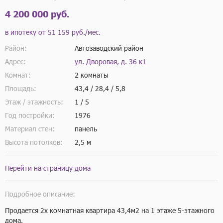
4 200 000 руб.
в ипотеку от
51 159 руб./мес.
Район:
Автозаводский район
Адрес:
ул. Дворовая, д. 36 к1
Комнат:
2 комнаты
Площадь:
43,4 / 28,4 / 5,8
Этаж / этажность:
1 / 5
Год постройки:
1976
Материал стен:
панель
Высота потолков:
2,5 м
Перейти на страницу дома
Подробное описание:
Продается 2х комнатная квартира 43,4м2 на 1 этаже 5-этажного 
дома.      
