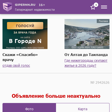
16+
0
Гипермаркет недвижимости
Скажи «Спасибо»
От Алтая до Таиланда
врачу
Где нижегородцы скупают
отдав свой голос
жилье в 2026 году?
№ 2942626
Объявление больше неактуально
Фото
Карта