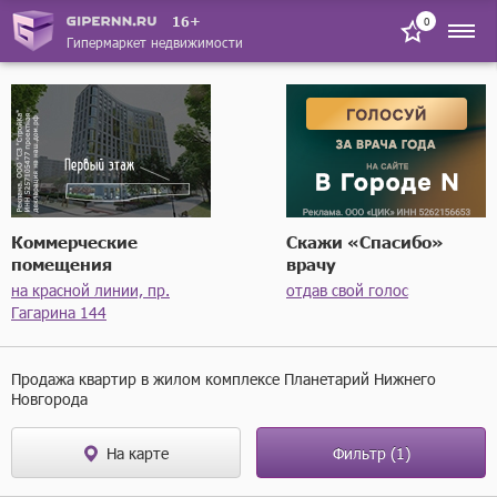
16+
0
Гипермаркет недвижимости
Коммерческие
Скажи «Спасибо»
помещения
врачу
на красной линии, пр.
отдав свой голос
Гагарина 144
Продажа квартир в жилом комплексе Планетарий Нижнего
Новгорода
На карте
Фильтр
(1)