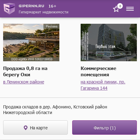
16+
0
Гипермаркет недвижимости
Продажа 0,8 га на
Коммерческие
берегу Оки
помещения
в Ленинском районе
на красной линии, пр.
Гагарина 144
Продажа складов в дер. Афонино, Кстовский район
Нижегородской области
На карте
Фильтр
(1)