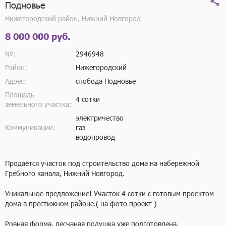
Подновье
Нижегородский район, Нижний Новгород
8 000 000 руб.
№:
2946948
Район:
Нижегородский
Адрес:
слобода Подновье
Площадь
4 сотки
земельного участка:
электричество
Коммуникации:
газ
водопровод
Продаётся участок под строительство дома на набережной 
Гребного канала, Нижний Новгород.

Уникальное предложение! Участок 4 сотки с готовым проектом 
дома в престижном районе.( на фото проект ) 

Ровная форма, песчаная подушка уже подготовлена.
