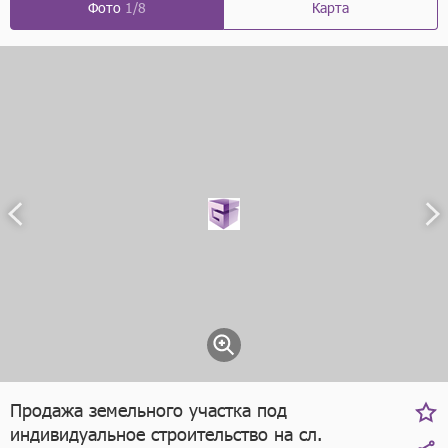
Фото
1/8
Карта
Продажа земельного участка под
индивидуальное строительство на сл.