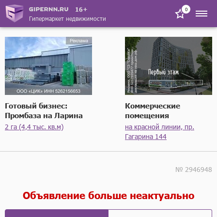
16+
0
Гипермаркет недвижимости
Готовый бизнес:
Коммерческие
Промбаза на Ларина
помещения
2 га (4,4 тыс. кв.м)
на красной линии, пр.
Гагарина 144
№ 2946948
Объявление больше неактуально