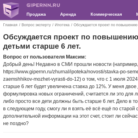
Продажа
Аренда
Коммерческая
Главная
Вопрос эксперту
Ипотека
Обсуждается проект по повышению с
Обсуждается проект по повышению 
детьми старше 6 лет.
Вопрос от пользователя Максим:
Добрый день! Недавно в СМИ прошли новости (например,
https://www.gipernn.ru/zhurnal/ipoteka/novosti/stavka-po-sem
zaemshhikov-mozhet-vyrasti-do-12) о том, что с 1 июля 202
старше 6 лет будет увеличена ставка до 12%. У меня двое 
формулировка новых ограничений, считается ли это для лю
либо просто все дети должны быть старше 6 лет. Дело в то
в следующем году, смогу ли я взять её всё ещё по старой 
дополнительной информации на этот счет, стоит ли сейчас
не поздно?