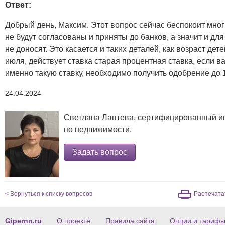
Ответ:
Добрый день, Максим. Этот вопрос сейчас беспокоит мног
не будут согласованы и приняты до банков, а значит и для
не доносят. Это касается и таких деталей, как возраст дет
июля, действует ставка старая процентная ставка, если в
именно такую ставку, необходимо получить одобрение до 
24.04.2024
Светлана Лаптева, сертифицированный ип
по
недвижимости.
Задать вопрос
< Вернуться к списку вопросов
Распечата
Gipernn.ru
О проекте
Правила сайта
Опции и тариф