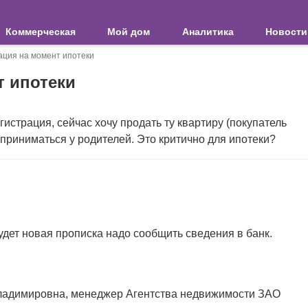
Коммерческая
Мой дом
Аналитика
Новости
ация на момент ипотеки
т ипотеки
истрация, сейчас хочу продать ту квартиру (покупатель
 приниматься у родителей. Это критично для ипотеки?
будет новая прописка надо сообщить сведения в банк.
ладимировна, менеджер Агентства недвижимости ЗАО