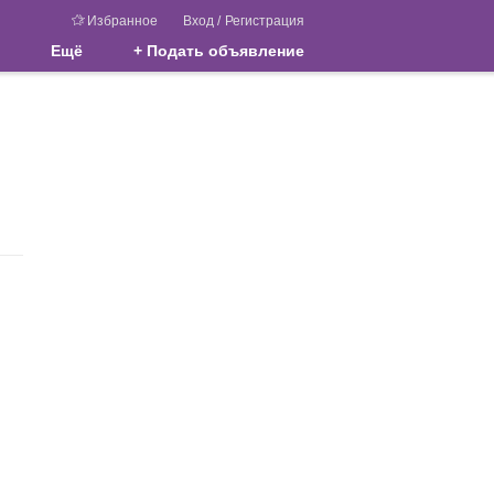
Избранное
Вход
/
Регистрация
Ещё
+ Подать объявление