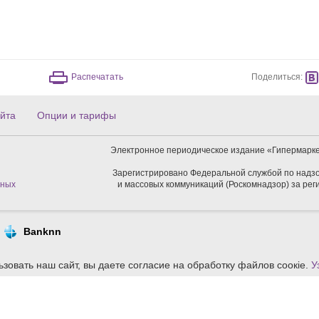
Поделиться:
Распечатать
йта
Опции и тарифы
Электронное периодическое издание «Гипермарке
Зарегистрировано Федеральной службой по надзо
нных
и массовых коммуникаций (Роскомнадзор) за ре
Banknn
зовать наш сайт, вы даете согласие на обработку файлов сoокіе.
У