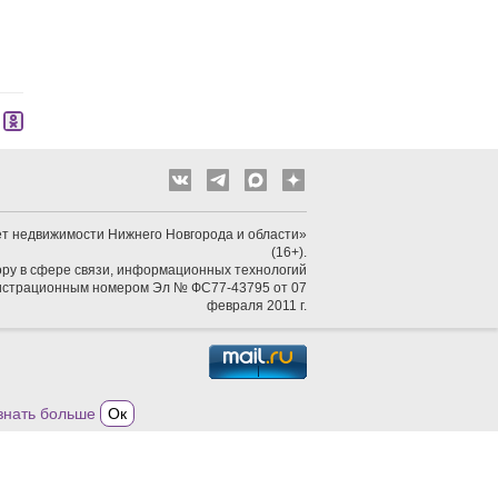
т недвижимости Нижнего Новгорода и области»
(16+).
ру в сфере связи, информационных технологий
гистрационным номером Эл № ФС77-43795 от 07
февраля 2011 г.
знать больше
Ок