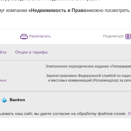
луг компании
«Недвижимость и Право»
можно посмотреть
Поделиться:
Распечатать
йта
Опции и тарифы
Электронное периодическое издание «Гипермарке
Зарегистрировано Федеральной службой по надзо
нных
и массовых коммуникаций (Роскомнадзор) за ре
Banknn
зовать наш сайт, вы даете согласие на обработку файлов сoокіе.
У