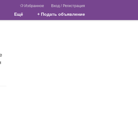
Избранное
Вход
/
Регистрация
Ещё
+ Подать объявление
е
н