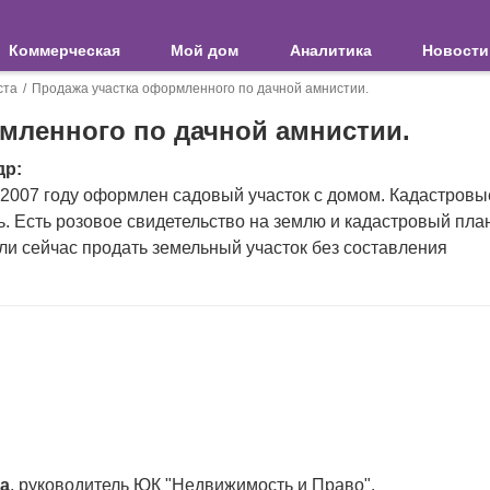
Коммерческая
Мой дом
Аналитика
Новости
ста
Продажа участка оформленного по дачной амнистии.
мленного по дачной амнистии.
др:
 2007 году оформлен садовый участок с домом. Кадастровы
. Есть розовое свидетельство на землю и кадастровый пла
 ли сейчас продать земельный участок без составления
а
, руководитель ЮК "Недвижимость и Право".