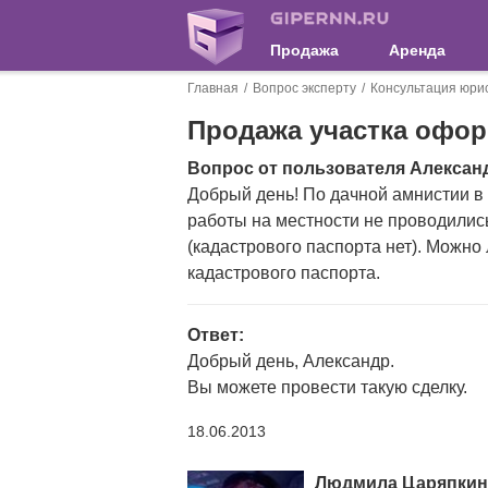
Продажа
Аренда
Главная
Вопрос эксперту
Консультация юри
Продажа участка офор
Вопрос от пользователя Алексан
Добрый день! По дачной амнистии в
работы на местности не проводились
(кадастрового паспорта нет). Можно
кадастрового паспорта.
Ответ:
Добрый день, Александр.
Вы можете провести такую сделку.
18.06.2013
Людмила Царяпкин