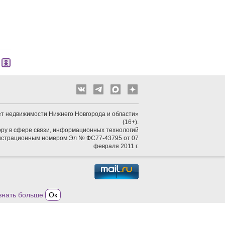
т недвижимости Нижнего Новгорода и области»
(16+).
ру в сфере связи, информационных технологий
гистрационным номером Эл № ФС77-43795 от 07
февраля 2011 г.
знать больше
Ок