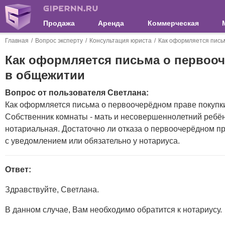
Продажа
Аренда
Коммерческая
Главная
Вопрос эксперту
Консультация юриста
Как оформляется пись
Как оформляется письма о первооч
в общежитии
Вопрос от пользователя Светлана:
Как оформляется письма о первоочерёдном праве покупк
Собственник комнаты - мать и несовершеннолетний ребёно
нотариальная. Достаточно ли отказа о первоочерёдном п
с уведомлением или обязательно у нотариуса.
Ответ:
Здравствуйте, Светлана.
В данном случае, Вам необходимо обратится к нотариусу.