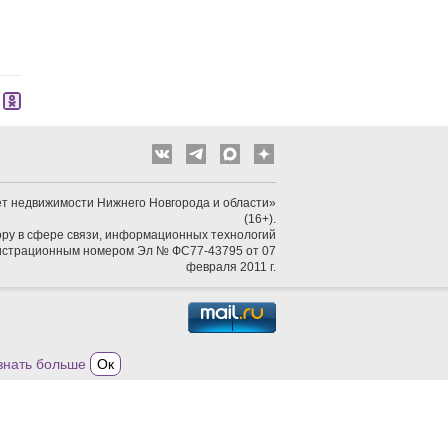
т недвижимости Нижнего Новгорода и области»
(16+).
ру в сфере связи, информационных технологий
гистрационным номером Эл № ФС77-43795 от 07
февраля 2011 г.
знать больше
Ок