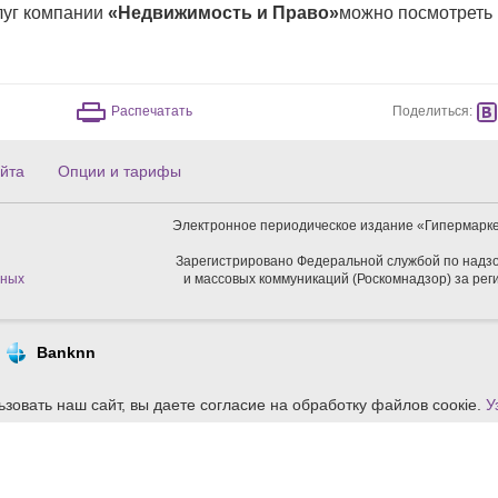
луг компании
«Недвижимость и Право»
можно посмотреть
Поделиться:
Распечатать
йта
Опции и тарифы
Электронное периодическое издание «Гипермарке
Зарегистрировано Федеральной службой по надзо
нных
и массовых коммуникаций (Роскомнадзор) за ре
Banknn
зовать наш сайт, вы даете согласие на обработку файлов сoокіе.
У