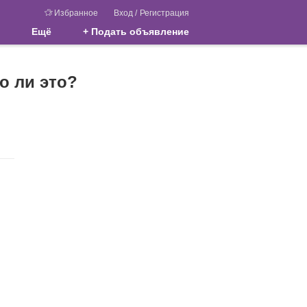
Избранное
Вход
/
Регистрация
Ещё
+ Подать объявление
о ли это?