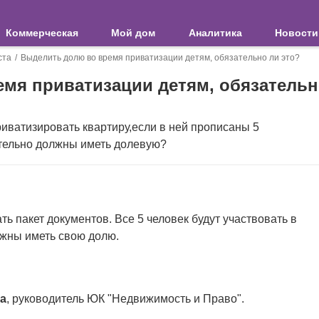
Коммерческая
Мой дом
Аналитика
Новости
ста
Выделить долю во время приватизации детям, обязательно ли это?
мя приватизации детям, обязательн
иватизировать квартиру,если в ней прописаны 5
ательно должны иметь долевую?
ь пакет документов. Все 5 человек будут участвовать в
лжны иметь свою долю.
а
, руководитель ЮК "Недвижимость и Право".