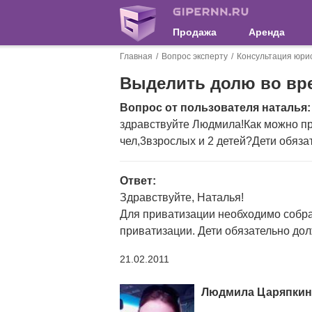
Продажа
Аренда
Главная
Вопрос эксперту
Консультация юри
Выделить долю во вре
Вопрос от пользователя наталья:
здравствуйте Людмила!Как можно пр
чел,3взрослых и 2 детей?Дети обяз
Ответ:
Здравствуйте, Наталья!
Для приватизации необходимо собрат
приватизации. Дети обязательно до
21.02.2011
Людмила Царяпкин