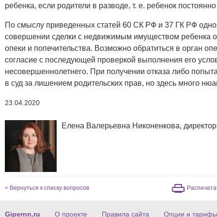
ребенка, если родители в разводе, т. е. ребенок постоянн
По смыслу приведенных статей 60 СК РФ и 37 ГК РФ одноз
совершении сделки с недвижимым имуществом ребенка об
опеки и попечительства. Возможно обратиться в орган оп
согласие с последующей проверкой выполнения его усло
несовершеннолетнего. При получении отказа либо попыта
в суд за лишением родительских прав, но здесь много нюа
23.04.2020
Елена Валерьевна Никоненкова, директор
< Вернуться к списку вопросов
Распечата
Gipernn.ru
О проекте
Правила сайта
Опции и тариф