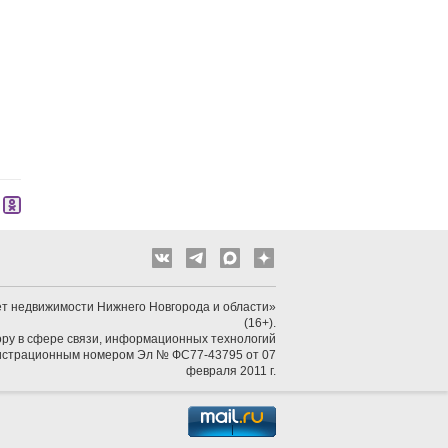
т недвижимости Нижнего Новгорода и области»
(16+).
ру в сфере связи, информационных технологий
гистрационным номером Эл № ФС77-43795 от 07
февраля 2011 г.