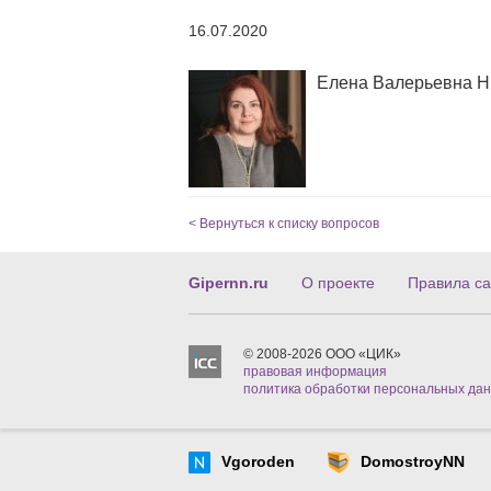
16.07.2020
Елена Валерьевна Н
< Вернуться к списку вопросов
Gipernn.ru
О проекте
Правила са
© 2008-2026 ООО «ЦИК»
правовая информация
политика обработки персональных да
Vgoroden
DomostroyNN