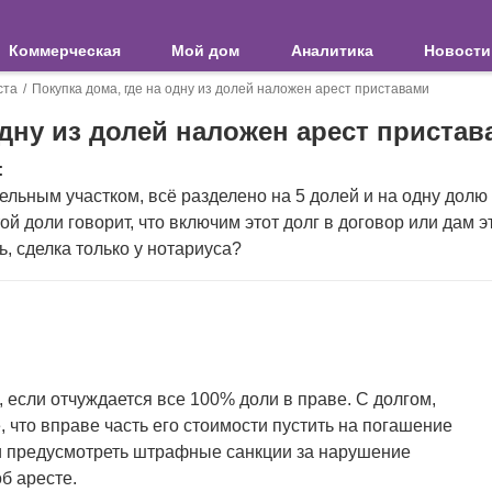
Коммерческая
Мой дом
Аналитика
Новости
ста
Покупка дома, где на одну из долей наложен арест приставами
одну из долей наложен арест приста
:
мельным участком, всё разделено на 5 долей и на одну долю
й доли говорит, что включим этот долг в договор или дам э
ь, сделка только у нотариуса?
 если отчуждается все 100% доли в праве. С долгом,
 что вправе часть его стоимости пустить на погашение
 и предусмотреть штрафные санкции за нарушение
б аресте.