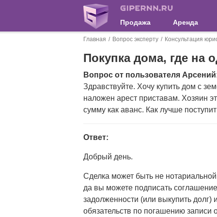
Продажа
Аренда
Главная
Вопрос эксперту
Консультация юри
Покупка дома, где на 
Вопрос от пользователя Арсений
Здравствуйте. Хочу купить дом с зе
наложен арест приставам. Хозяин это
сумму как аванс. Как лучше поступит
Ответ:
Добрый день.
Сделка может быть не нотариальной,
да вы можете подписать соглашение,
задолженности (или выкупить долг)
обязательств по погашению записи о