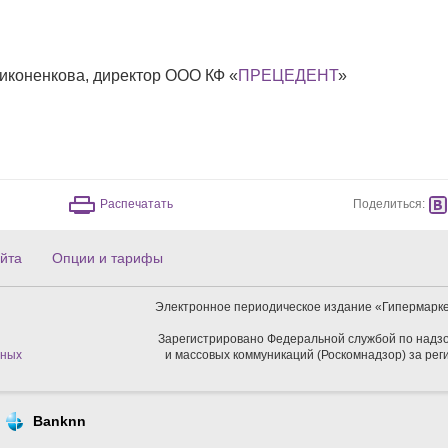
иконенкова, директор ООО КФ «
ПРЕЦЕДЕНТ
»
Поделиться:
Распечатать
йта
Опции и тарифы
Электронное периодическое издание «Гипермарке
Зарегистрировано Федеральной службой по надзо
нных
и массовых коммуникаций (Роскомнадзор) за ре
Banknn