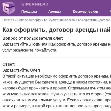
Продажа
Аренда
Коммерческая
Главная
Вопрос эксперту
Консультация юриста
Как оформить, договор
Как оформить, договор аренды най
Вопрос от пользователя олег:
Здравствуйте ,Людмила !Как оформить, договор аренды 
услуг,разьясните пожайлуста.
Ответ:
Здравствуйте, Олег!
В такой ситуации необходимо оформить договор аренды. 
какое имущество Вы сдаете в аренду, в каком состоянии, на
человек будет проживать и прочее. Отдельным пунктом н
коммунальных платежей. Нужно указать, кто из сторон (с
оплачивать коммунальные услуги. Если их оплачивает аре
каком размере, в какой срок, ответственность за просрочк