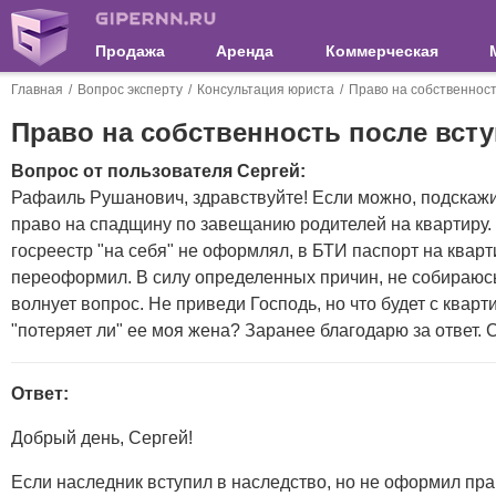
Продажа
Аренда
Коммерческая
Главная
Вопрос эксперту
Консультация юриста
Право на собственност
Право на собственность после вст
Вопрос от пользователя Сергей:
Рафаиль Рушанович, здравствуйте! Если можно, подскажи
право на спадщину по завещанию родителей на квартиру. 
госреестр "на себя" не оформлял, в БТИ паспорт на кварт
переоформил. В силу определенных причин, не собираюсь
волнует вопрос. Не приведи Господь, но что будет с кварти
"потеряет ли" ее моя жена? Заранее благодарю за ответ. 
Ответ:
Добрый день, Сергей!
Если наследник вступил в наследство, но не оформил пра