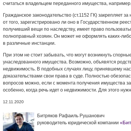
считаться владельцем переданного имущества, например,
Гражданское законодательство (ст.1152 ГК) закрепляет з
от того, зарегистрировано ли оно в Государственном реес
получивший вещи по наследству, имеет право пользоватьс
полноправный хозяин. Он может не оформлять каких-либо
в различные инстанции.
При этом не стоит забывать, что могут возникнуть спорн
унаследованного имущества. Возможно, объявятся родст
недвижимость. В подобных случаях лицу, принявшему нас
доказательствами свои права в суде. Полностью обезопас
вопросов можно, если с момента получения имущества з
особенно, когда речь идет о недвижимости. Для этого нуж
12.11.2020
Битряков Рафаиль Рушанович
руководитель юридической компании
«Бит