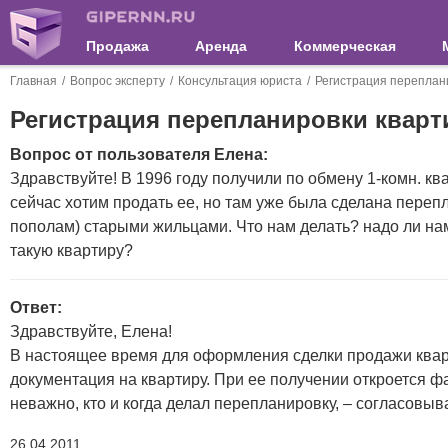
Продажа
Аренда
Коммерческая
Главная
Вопрос эксперту
Консультация юриста
Регистрация переплан
Регистрация перепланировки кварт
Вопрос от пользователя Елена:
Здравствуйте! В 1996 году получили по обмену 1-комн. кв
сейчас хотим продать ее, но там уже была сделана переп
пополам) старыми жильцами. Что нам делать? надо ли нам
такую квартиру?
Ответ:
Здравствуйте, Елена!
В настоящее время для оформления сделки продажи ква
документация на квартиру. При ее получении откроется ф
неважно, кто и когда делал перепланировку, – согласовыв
26.04.2011