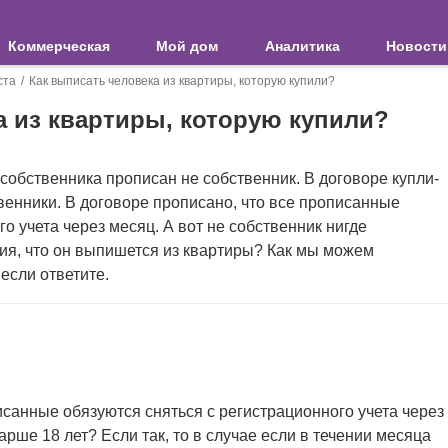
Коммерческая
Мой дом
Аналитика
Новости
ста
Как выписать человека из квартиры, которую купили?
а из квартиры, которую купили?
 собственника прописан не собственник. В договоре купли-
венники. В договоре прописано, что все прописанные
о учета через месяц. А вот не собственник нигде
нтия, что он выпишется из квартиры? Как мы можем
если ответите.
исанные обязуются сняться с регистрационного учета через
рше 18 лет? Если так, то в случае если в течении месяца