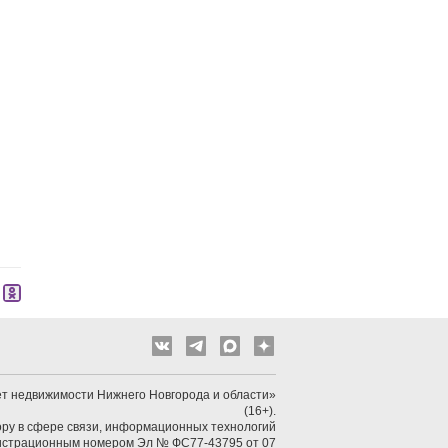
т недвижимости Нижнего Новгорода и области»
(16+).
ру в сфере связи, информационных технологий
гистрационным номером Эл № ФС77-43795 от 07