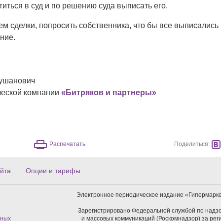
иться в суд и по решению суда выписать его.
м сделки, попросить собственника, что бы все выписались
ние.
Рушанович
ческой компании
«Битряков и партнеры»
Поделиться:
Распечатать
йта
Опции и тарифы
Электронное периодическое издание «Гипермарке
Зарегистрировано Федеральной службой по надзо
нных
и массовых коммуникаций (Роскомнадзор) за ре