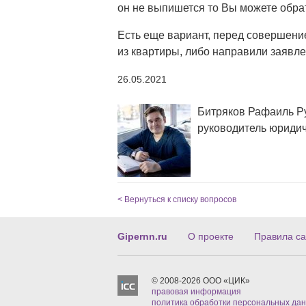
он не выпишется то Вы можете обрат
Есть еще вариант, перед совершение
из квартиры, либо направили заявле
26.05.2021
Битряков Рафаиль 
руководитель юриди
< Вернуться к списку вопросов
Gipernn.ru
О проекте
Правила са
© 2008-2026 ООО «ЦИК»
правовая информация
политика обработки персональных да