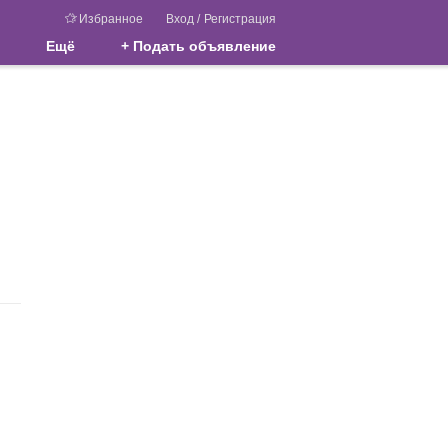
Избранное
Вход
/
Регистрация
Ещё
+ Подать объявление