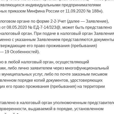
 не являющихся индивидуальными предпринимателями
ных приказом Минфина России от 11.09.2020 № 188н).
алоговом органе по форме 2-2-Учет (далее — Заявление),
от 08.05.2020 № ЕД-7-14/323@, может быть представлено
алоговый орган. При подаче в налоговый орган Заявлени
енно с указанным Заявлением представляются документы
дтверждающие его право проживания (пребывания)
 — 19 Особенностей).
но в любой налоговый орган, осуществляющий
ами, либо лично заявителем через многофункциональный
 муниципальных услуг, либо по почте заказным письмом
овленном порядке копий документов, удостоверяющих
их его право проживания (пребывания) на территории
ставлено в налоговый орган уполномоченным представите
доверенности, выдаваемой в порядке, установленном