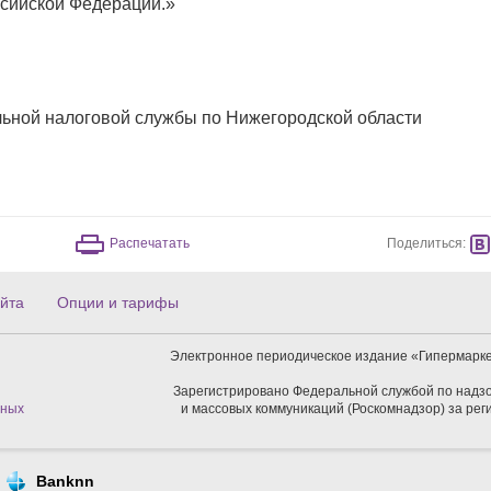
ссийской Федерации.»
ьной налоговой службы по Нижегородской области
Поделиться:
Распечатать
йта
Опции и тарифы
Электронное периодическое издание «Гипермарке
Зарегистрировано Федеральной службой по надзо
нных
и массовых коммуникаций (Роскомнадзор) за ре
Banknn