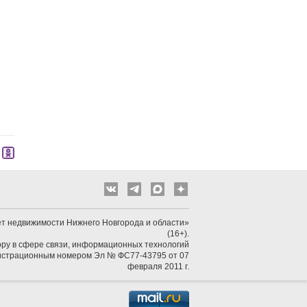
т недвижимости Нижнего Новгорода и области»
(16+).
ру в сфере связи, информационных технологий
гистрационным номером Эл № ФС77-43795 от 07
февраля 2011 г.