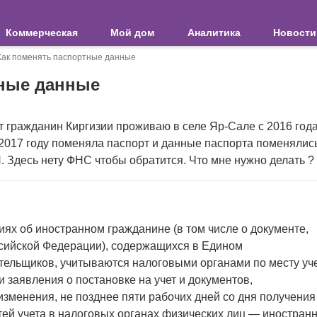
Коммерческая
Мой дом
Аналитика
Новости
Как поменять паспортные данные
тные данные
 гражданин Киргизии проживаю в селе Яр-Сале с 2016 года
 2017 году поменяла паспорт и данные паспорта поменялись
. Здесь нету ФНС чтобы обратится. Что мне нужно делать ?
ях об иностранном гражданине (в том числе о документе,
ссийской Федерации), содержащихся в Едином
тельщиков, учитываются налоговыми органами по месту уч
и заявления о постановке на учет и документов,
менения, не позднее пяти рабочих дней со дня получения
тей учета в налоговых органах физических лиц — иностран