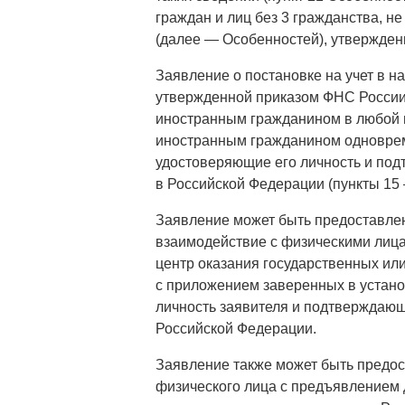
граждан и лиц без 3 гражданства,
(далее — Особенностей), утвержден
Заявление о постановке на учет в н
утвержденной приказом ФНС России 
иностранным гражданином в любой н
иностранным гражданином одноврем
удостоверяющие его личность и по
в Российской Федерации (пункты 15
Заявление может быть предоставле
взаимодействие с физическими лиц
центр оказания государственных или
с приложением заверенных в устан
личность заявителя и подтверждающ
Российской Федерации.
Заявление также может быть предо
физического лица с предъявлением 