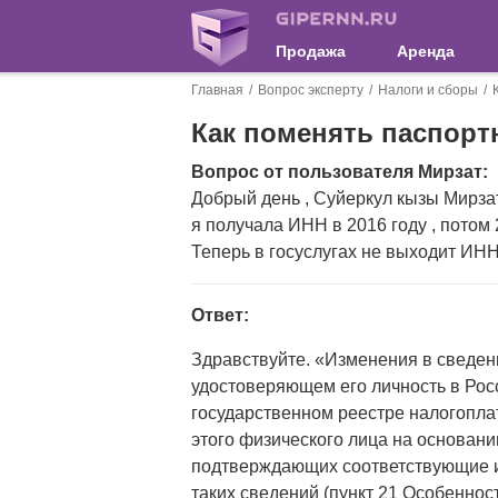
Продажа
Аренда
Главная
Вопрос эксперту
Налоги и сборы
Как поменять паспор
Вопрос от пользователя Мирзат:
Добрый день , Суйеркул кызы Мирзат
я получала ИНН в 2016 году , потом
Теперь в госуслугах не выходит ИНН
Ответ:
Здравствуйте. «Изменения в сведени
удостоверяющем его личность в Ро
государственном реестре налогопла
этого физического лица на основани
подтверждающих соответствующие из
таких сведений (пункт 21 Особеннос