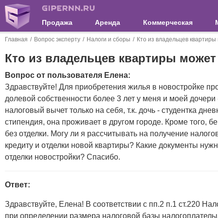
Продажа
Аренда
Коммерческая
Главная
Вопрос эксперту
Налоги и сборы
Кто из владельцев квартиры
Кто из владельцев квартиры может
Вопрос от пользователя Елена:
Здравствуйте! Для приобретения жилья в новостройке пр
долевой собственности более 3 лет у меня и моей дочери 
налоговый вычет только на себя, т.к. дочь - студентка дне
стипендия, она проживает в другом городе. Кроме того, бе
без отделки. Могу ли я рассчитывать на получение налог
кредиту и отделки новой квартиры? Какие документы нужн
отделки новостройки? Спасибо.
Ответ:
Здравствуйте, Елена! В соответствии с пп.2 п.1 ст.220 Н
при определении размера налоговой базы налогоплатель