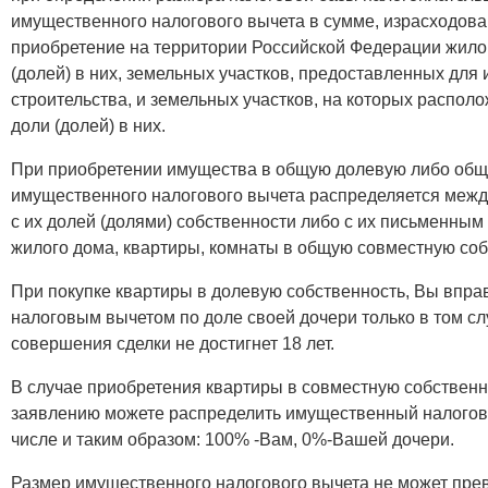
имущественного налогового вычета в сумме, израсходова
приобретение на территории Российской Федерации жилог
(долей) в них, земельных участков, предоставленных дл
строительства, и земельных участков, на которых распо
доли (долей) в них.
При приобретении имущества в общую долевую либо общ
имущественного налогового вычета распределяется межд
с их долей (долями) собственности либо с их письменным
жилого дома, квартиры, комнаты в общую совместную соб
При покупке квартиры в долевую собственность, Вы впр
налоговым вычетом по доле своей дочери только в том сл
совершения сделки не достигнет 18 лет.
В случае приобретения квартиры в совместную собственн
заявлению можете распределить имущественный налоговы
числе и таким образом: 100% -Вам, 0%-Вашей дочери.
Размер имущественного налогового вычета не может прев