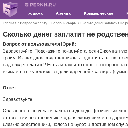
Продажа
Аренда
Коммерческая
Главная
Вопрос эксперту
Налоги и сборы
Сколько денег заплатит не р
Сколько денег заплатит не родстве
Вопрос от пользователя Юрий:
Здравствуйте! Подскажите пожалуйста, если 2-комнатную 
троим. Из них двое родственников, а один зять тестю, то 
надо будет платить? Есть ли какой-то порог с которого пла
взимается независимо от доли даренной квартиры (суммы
Ответ:
Здравствуйте!
Обязанность по уплате налога на доходы физических лиц, 
от того, кем по отношению к одаряемому является дарите
близкие родственники, налога не будет. В противном слу