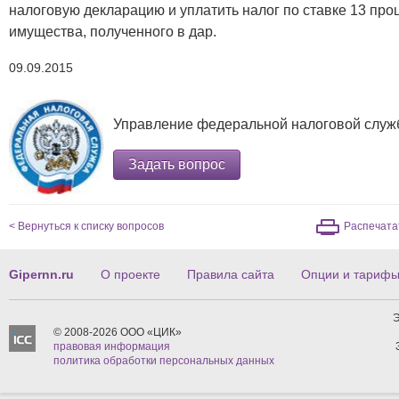
налоговую декларацию и уплатить налог по ставке 13 про
имущества, полученного в дар.
09.09.2015
Управление федеральной налоговой служ
Задать вопрос
< Вернуться к списку вопросов
Распечата
Gipernn.ru
О проекте
Правила сайта
Опции и тариф
Э
© 2008-2026 ООО «ЦИК»
правовая информация
политика обработки персональных данных