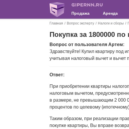
Продажа
Аренда
Главная
Вопрос эксперту
Налоги и сборы
Покупка за 1800000 по
Вопрос от пользователя Артем:
Здравствуйте! Купил квартиру под ип
учитывая налоговый вычет и вычет 
Ответ:
При приобретении квартиры налого
налоговым вычетом, предусмотренны
в размере, не превышающим 2 000 0
процентов по целевому (ипотечному)
Таким образом, при реализации пра
покупке квартиры, Вы вправе возвра