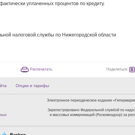
фактически уплаченных процентов по кредиту.
ьной налоговой службы по Нижегородской области
Поделиться:
Распечатать
йта
Опции и тарифы
Электронное периодическое издание «Гипермарке
Зарегистрировано Федеральной службой по надзо
нных
и массовых коммуникаций (Роскомнадзор) за ре
Banknn