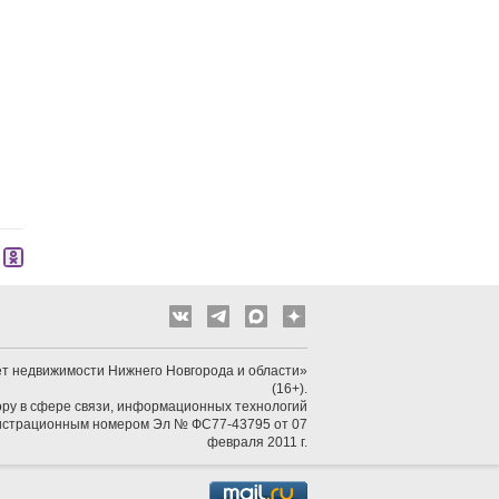
т недвижимости Нижнего Новгорода и области»
(16+).
ру в сфере связи, информационных технологий
гистрационным номером Эл № ФС77-43795 от 07
февраля 2011 г.