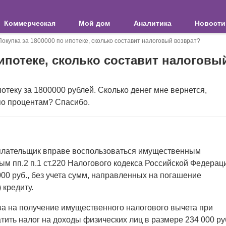
Коммерческая
Мой дом
Аналитика
Новости
Покупка за 1800000 по ипотеке, сколько составит налоговый возврат?
 ипотеке, сколько составит налоговы
отеку за 1800000 рублей. Сколько денег мне вернется,
по процентам? Спасибо.
плательщик вправе воспользоваться имущественным
м пп.2 п.1 ст.220 Налогового кодекса Российской Федерац
00 руб., без учета сумм, направленных на погашение
 кредиту.
ва на получение имущественного налогового вычета при
тить налог на доходы физических лиц в размере 234 000 ру