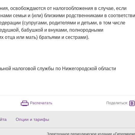
ния, освобождаются от налогообложения в случае, если
нами семьи и (или) близкими родственниками в соответств
дерации (супругами, родителями и детьми, в том числе
едушкой, бабушкой и внуками, полнородными
отца или мать) братьями и сестрами).
ьной налоговой службы по Нижегородской области
Поделиться:
Распечатать
йта
Опции и тарифы
Электронное периодическое издание «Гипермарке