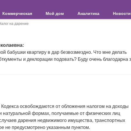
Коммерческая
Мой дом
Аналитика
Новости
Налог на дарение
иколаевна:
ной бабушки квартиру в дар безвозмездно. Что мне делать
бткументы и деклорации подовать? Буду очень благодарна 
17 Кодекса освобождаются от обложения налогом на доходы
и натуральной формах, получаемые от физических лиц
 случаев дарения недвижимого имущества, транспортных
иное не предусмотрено указанным пунктом.