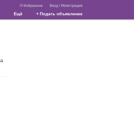
Избранное
Вход
/
Регистрация
Ещё
+ Подать объявление
за