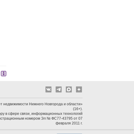
т недвижимости Нижнего Новгорода и области»
(16+).
ру в сфере связи, информационных технологий
гистрационным номером Эл № ФС77-43795 от 07
февраля 2011 г.