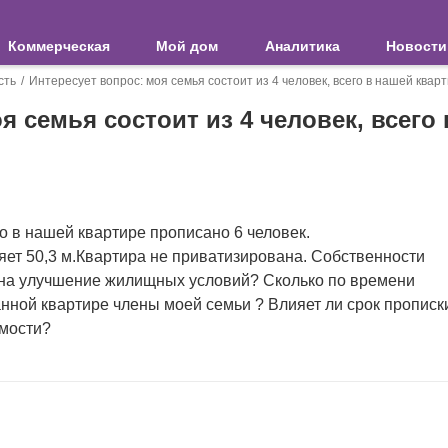
Коммерческая
Мой дом
Аналитика
Новости
сть
Интересует вопрос: моя семья состоит из 4 человек, всего в нашей квар
я семья состоит из 4 человек, всего
го в нашей квартире прописано 6 человек.
яет 50,3 м.Квартира не приватизирована. Собственности
 на улучшение жилищных условий? Сколько по времени
нной квартире члены моей семьи ? Влияет ли срок прописк
емости?