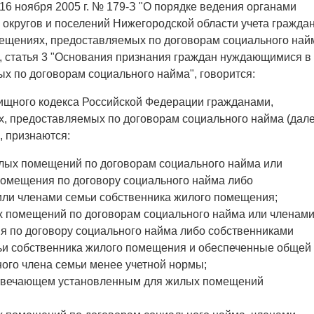
16 ноября 2005 г. № 179-З "О порядке ведения органами
 округов и поселений Нижегородской области учета граждан
ещениях, предоставляемых по договорам социального най
.), статья 3 "Основания признания граждан нуждающимися в
 по договорам социального найма", говорится:
илищного кодекса Российской Федерации гражданами,
 предоставляемых по договорам социального найма (дале
 признаются:
лых помещений по договорам социального найма или
помещения по договору социального найма либо
ли членами семьи собственника жилого помещения;
 помещений по договорам социального найма или членам
я по договору социального найма либо собственниками
и собственника жилого помещения и обеспеченные общей
ого члена семьи менее учетной нормы;
отвечающем установленным для жилых помещений