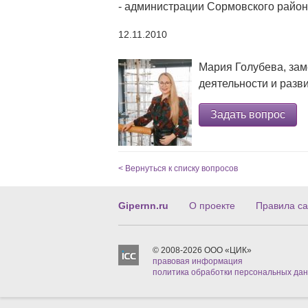
- администрации Сормовского района 
12.11.2010
Мария Голубева, зам
деятельности и разв
Задать вопрос
< Вернуться к списку вопросов
Gipernn.ru
О проекте
Правила са
© 2008-2026 ООО «ЦИК»
правовая информация
политика обработки персональных да