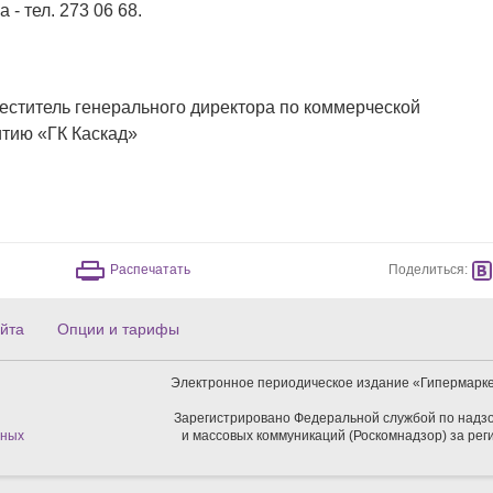
- тел. 273 06 68.
еститель генерального директора по коммерческой
итию «ГК Каскад»
Поделиться:
Распечатать
йта
Опции и тарифы
Электронное периодическое издание «Гипермарке
Зарегистрировано Федеральной службой по надзо
нных
и массовых коммуникаций (Роскомнадзор) за ре