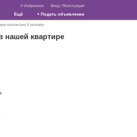
Избранное
Вход
/
Регистрация
Ещё
+ Подать объявление
тире прописано 6 человек.
 в нашей квартире
и