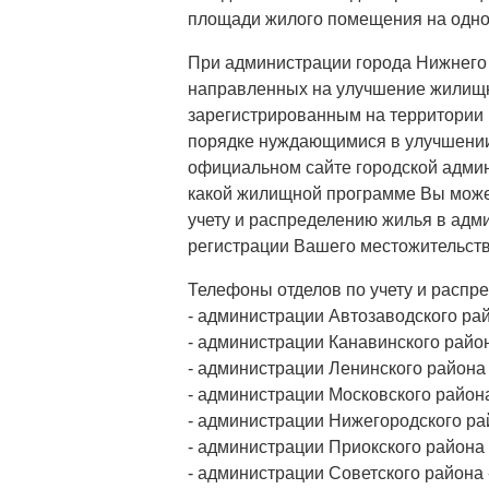
площади жилого помещения на одно
При администрации города Нижнего
направленных на улучшение жилищ
зарегистрированным на территории
порядке нуждающимися в улучшении
официальном сайте городской админи
какой жилищной программе Вы может
учету и распределению жилья в адм
регистрации Вашего местожительств
Телефоны отделов по учету и распр
- администрации Автозаводского райо
- администрации Канавинского района
- администрации Ленинского района -
- администрации Московского района 
- администрации Нижегородского райо
- администрации Приокского района -
- администрации Советского района - 