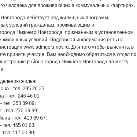
го человека для проживающих в коммунальных квартирах.
 Новгорода действует ряд жилищных программ,
ных условий гражданам, проживающим и
 города Нижнего Новгорода, признанным в установленном
 жилищных условий. Подробная информация есть на
страции www.admgor.nnov.ru. Для того чтобы выяснить, в
е принять участие, Вам необходимо обратиться в отдел по
инистрацию района города Нижнего Новгорода по месту
а.
еделению жилья:
на - тел. 295 26 35;
 - тел. 246 46 01;
 тел. 258 39 89;
- тел. 270 39 89;
на - тел. 419 69 67;
 тел. 465 01 63;
тел. 417 00 80;