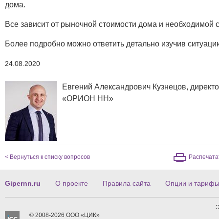
дома.
Все зависит от рыночной стоимости дома и необходимой 
Более подробно можно ответить детально изучив ситуаци
24.08.2020
Евгений Александрович Кузнецов, директ
«ОРИОН НН»
< Вернуться к списку вопросов
Распечата
Gipernn.ru
О проекте
Правила сайта
Опции и тариф
Э
© 2008-2026 ООО «ЦИК»