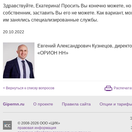
Здравствуйте, Екатерина! Просить Вы конечно можете, но 
собственник, заставить Вы его не можете. Как вариант, м
им занялись специализированные службы.
20.10.2022
Евгений Александрович Кузнецов, директ
«ОРИОН НН»
< Вернуться к списку вопросов
Распечата
Gipernn.ru
О проекте
Правила сайта
Опции и тариф
Э
© 2008-2026 ООО «ЦИК»
правовая информация