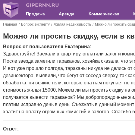
Продажа
Аренда
Коммерческая
Главная
Вопрос эксперту
Жилая недвижимость
Можно ли просить скид
Можно ли просить скидку, если в к
Вопрос от пользователя Екатерина:
Здравствуйте! Заехали в квартиру, оплатили залог и коми
После заезда заметили тараканов, хозяйка сказала, что э
И вот уже прошло полгода, тараканы никуда не делись от
дезинсектора, выявили, что бегут от соседа сверху, так как
обработка, ни всякие гели, которые она нам покупает не 
стоимость жилья 15000. Можем ли мы просить скидку на оп
получается вывести тараканов? Мы добропорядочные жил
платим исправно день в день. Съезжать в данный момент в
хватит на оплату огромных комиссий и залогов. Спасибо 
Ответ: