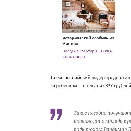
Исторический особняк на
Минина
Продажа квартиры 131 кв.м.
в стиле лофт
Также российский лидер предложил
за ребенком — с текущих 3375 рублей
Такое пособие получают
правило, это молодые 
подытожил Владимир П