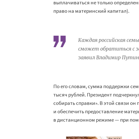
выплачиваться не только определе
право на материнский капитал).
Каждая российская семь
сможет обратиться с з
заявил Владимир Путин
По его словам, сумма поддержки сем
тысяч рублей. Президент подчеркнул
собирать справки». В этой связи он
и обеспечить предоставление мате
в дистанционном режиме — при помо