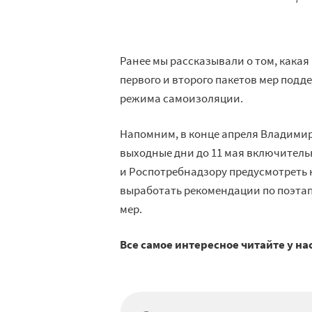
Ранее мы рассказывали о том, какая
первого и второго пакетов мер под
режима самоизоляции.
Напомним, в конце апреля Владимир
выходные дни до 11 мая включитель
и Роспотребнадзору предусмотреть
выработать рекомендации по поэта
мер.
Все самое интересное читайте у на