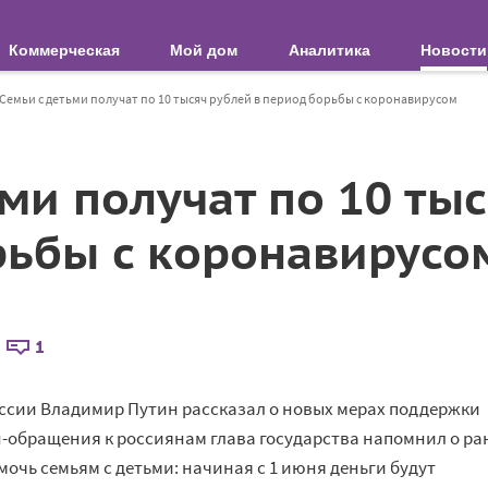
Коммерческая
Мой дом
Аналитика
Новости
Семьи с детьми получат по 10 тысяч рублей в период борьбы с коронавирусом
ми получат по 10 ты
рьбы с коронавирусо
1
России Владимир Путин рассказал о новых мерах поддержки
н-обращения к россиянам глава государства напомнил о ра
очь семьям с детьми: начиная с 1 июня деньги будут