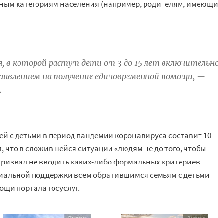
нным категориям населения (например, родителям, имеющ
я, в которой растут дети от 3 до 15 лет включительно
аявлением на получение единовременной помощи, —
.
ей с детьми в период пандемии коронавируса составит 10
, что в сложившейся ситуации «людям не до того, чтобы
 призвал не вводить каких-либо формальных критериев
риальной поддержки всем обратившимся семьям с детьми
щи портала госуслуг.