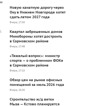
им
Новую канатную дорогу через
Оку в Нижнем Новгороде хотят
сдать летом 2027 года
Вчера, 17:59
,
Квартал заброшенных домов
Минобороны хотят достроить
в Сормовском районе
Вчера, 17:48
«Тяжелый вопрос»: министр
спорта — о проблемном ФОКе
в Сормовском районе
Вчера, 17:10
Обзор цен на рынке офисных
помещений за июль 2026 года
Вчера, 16:35
Строительство ж/д ветки
Мыза — Кстово планируется