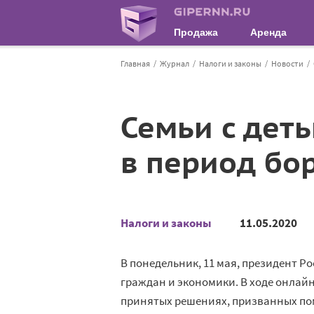
Продажа
Аренда
Главная
Журнал
Налоги и законы
Новости
Семьи с деть
в период бо
Налоги и законы
11.05.2020
В понедельник, 11 мая, президент 
граждан и экономики. В ходе онлай
принятых решениях, призванных пом