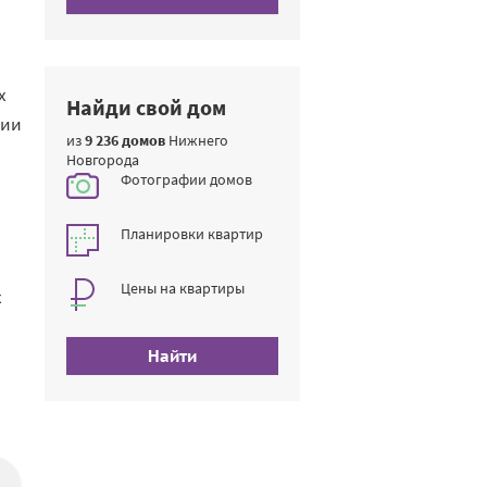
х
Найди свой дом
вии
из
9 236 домов
Нижнего
Новгорода
Фотографии домов
Планировки квартир
Цены на квартиры
х
Найти