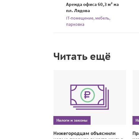
Аренда офиса 60,3 м² на
пл. Лядова
IT-помещение, мебель,
парковка
Читать ещё
Налоги и законы
Н
Нижегородцам объяснили
Пр