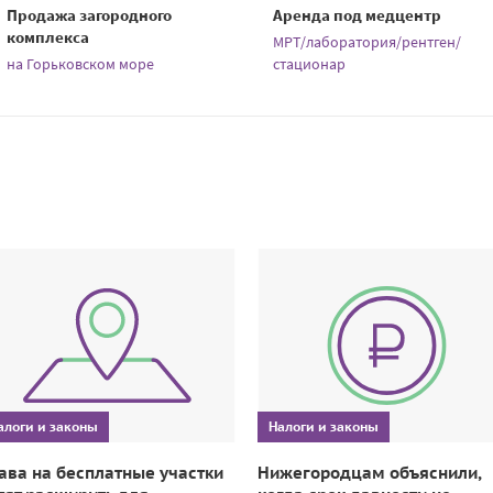
Продажа загородного
Аренда под медцентр
комплекса
МРТ/лаборатория/рентген/
на Горьковском море
стационар
алоги и законы
Налоги и законы
ава на бесплатные участки
Нижегородцам объяснили,