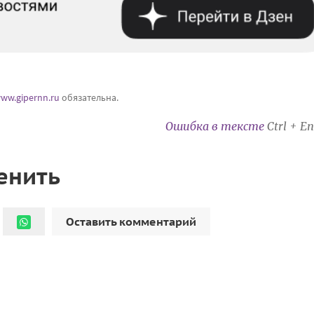
ww.gipernn.ru
обязательна.
Ошибка в тексте
Ctrl + En
енить
Оставить комментарий