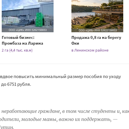
Готовый бизнес:
Продажа 0,8 га на берегу
Промбаза на Ларина
Оки
2 га (4,4 тыс. кв.м)
в Ленинском районе
 вдвое повысить минимальный размер пособия по уходу
 до 6751 рубля.
 неработающие граждане, в том числе студенты и, ка
родители, молодые мамы, важно их поддержать, —
утин.