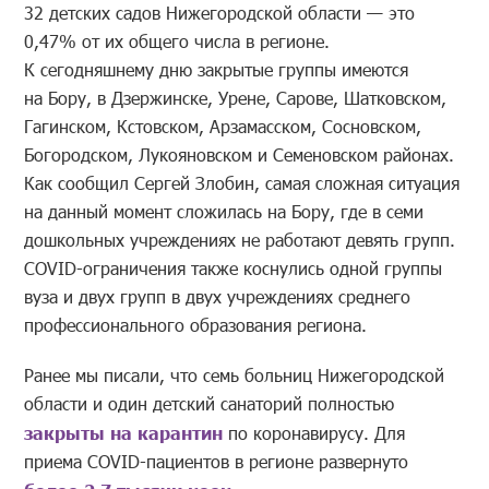
32 детских садов Нижегородской области — это
0,47% от их общего числа в регионе.
К сегодняшнему дню закрытые группы имеются
на Бору, в Дзержинске, Урене, Сарове, Шатковском,
Гагинском, Кстовском, Арзамасском, Сосновском,
Богородском, Лукояновском и Семеновском районах.
Как сообщил Сергей Злобин, самая сложная ситуация
на данный момент сложилась на Бору, где в семи
дошкольных учреждениях не работают девять групп.
COVID-ограничения также коснулись одной группы
вуза и двух групп в двух учреждениях среднего
профессионального образования региона.
Ранее мы писали, что семь больниц Нижегородской
области и один детский санаторий полностью
закрыты на карантин
по коронавирусу. Для
приема COVID-пациентов в регионе развернуто