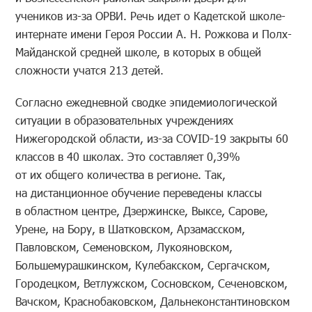
учеников из-за ОРВИ. Речь идет о Кадетской школе-
интернате имени Героя России А. Н. Рожкова и Полх-
Майданской средней школе, в которых в общей
сложности учатся 213 детей.
Согласно ежедневной сводке эпидемиологической
ситуации в образовательных учреждениях
Нижегородской области, из-за COVID-19 закрыты 60
классов в 40 школах. Это составляет 0,39%
от их общего количества в регионе. Так,
на дистанционное обучение переведены классы
в областном центре, Дзержинске, Выксе, Сарове,
Урене, на Бору, в Шатковском, Арзамасском,
Павловском, Семеновском, Лукояновском,
Большемурашкинском, Кулебакском, Сергачском,
Городецком, Ветлужском, Сосновском, Сеченовском,
Вачском, Краснобаковском, Дальнеконстантиновском