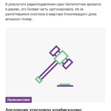
В результате радиоподавления один беспилотник врезался
в дерево, его боевая часть сдетонировала. Из-за
разлетевшихся осколков в квартире близлежащего дома
вспыхнул пожар.
Происшествия
Апелляция утвердила конфискацию