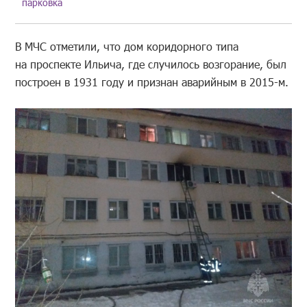
парковка
В МЧС отметили, что дом коридорного типа
на проспекте Ильича, где случилось возгорание, был
построен в 1931 году и признан аварийным в 2015-м.