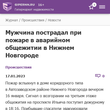
16+
0
Гипермаркет недвижимости
Журнал
Происшествия
Новости
Мужчина пострадал при
пожаре в аварийном
общежитии в Нижнем
Новгороде
Происшествия
17.01.2023
0
Пожар вспыхнул в доме коридорного типа
в Автозаводском районе Нижнего Новгорода вечером
16 января. Сигнал о возгорании на третьем этаже
общежития на проспекте Ильича поступил дежурному
в 18:16. Прибывшие спасатели эвакуировали