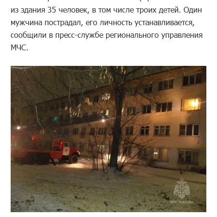
из здания 35 человек, в том числе троих детей. Один
мужчина пострадал, его личность устанавливается,
сообщили в пресс-службе регионального управления
МЧС.