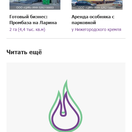
Готовый бизнес:
Аренда особняка с
Промбаза на Ларина
парковкой
2 га (4,4 тыс. кв.м)
у Нижегородского кремля
Читать ещё