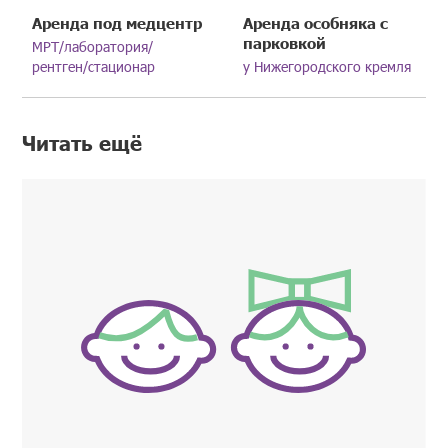
Аренда под медцентр
Аренда особняка с
парковкой
МРТ/лаборатория/
рентген/стационар
у Нижегородского кремля
Читать ещё