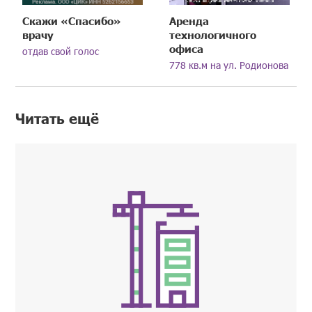
Скажи «Спасибо»
Аренда
врачу
технологичного
офиса
отдав свой голос
778 кв.м на ул. Родионова
Читать ещё