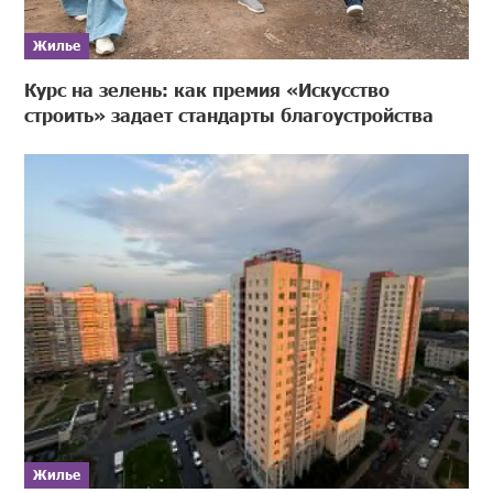
Жилье
Курс на зелень: как премия «Искусство
строить» задает стандарты благоустройства
Жилье