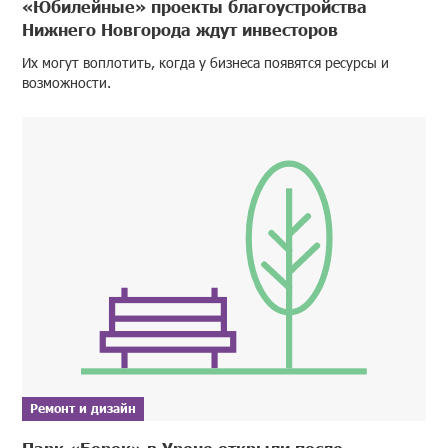
«Юбилейные» проекты благоустройства
Нижнего Новгорода ждут инвесторов
Их могут воплотить, когда у бизнеса появятся ресурсы и
возможности.
Ремонт и дизайн
Парк «Борок» в Урене открыли после