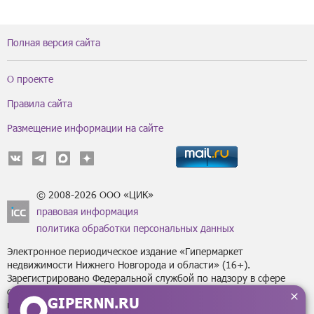
Полная версия сайта
О проекте
Правила сайта
Размещение информации на сайте
© 2008-2026 ООО «ЦИК»
правовая информация
политика обработки персональных данных
Электронное периодическое издание «Гипермаркет
недвижимости Нижнего Новгорода и области» (16+).
Зарегистрировано Федеральной службой по надзору в сфере
связи, информационных технологий
GIPERNN.RU
и массовых коммуникаций (Роскомнадзор) за регистрационным