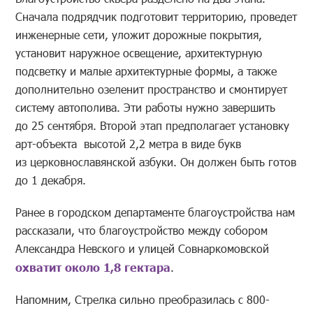
Сначала подрядчик подготовит территорию, проведет
инженерные сети, уложит дорожные покрытия,
установит наружное освещение, архитектурную
подсветку и малые архитектурные формы, а также
дополнительно озеленит пространство и смонтирует
систему автополива. Эти работы нужно завершить
до 25 сентября. Второй этап предполагает установку
арт-объекта высотой 2,2 метра в виде букв
из церковнославянской азбуки. Он должен быть готов
до 1 декабря.
Ранее в городском департаменте благоустройства нам
рассказали, что благоустройство между собором
Александра Невского и улицей Совнаркомовской
охватит около 1,8 гектара
.
Напомним, Стрелка сильно преобразилась с 800-