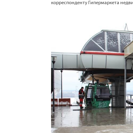
корреспонденту Гипермаркета недви