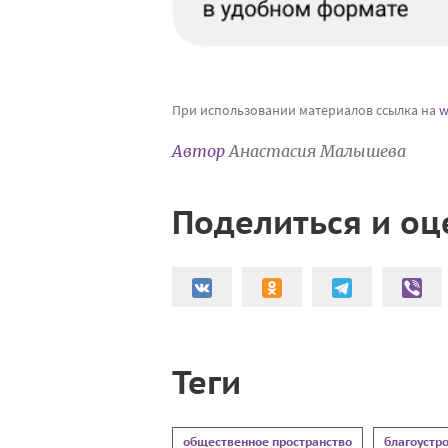
При использовании материалов ссылка на
w
Автор
Анастасия Малышева
Поделиться и оц
Теги
общественное пространство
благоустр