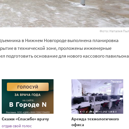
Фото: Наталия Пы
одъемника в Нижнем Новгороде выполнена планировка
крытие в технической зоне, проложены инженерные
ел подготовить основание для нового кассового павильона
Скажи «Спасибо» врачу
Аренда технологичного
офиса
отдав свой голос