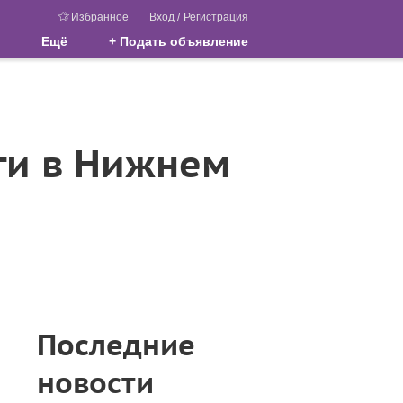
Избранное
Вход
/
Регистрация
Ещё
+ Подать объявление
ги в Нижнем
Последние
новости