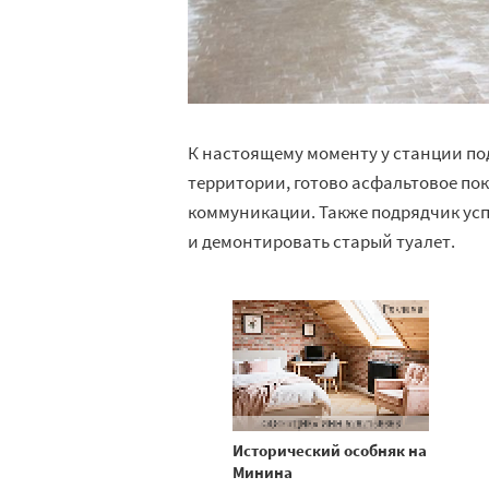
К настоящему моменту у станции п
территории, готово асфальтовое по
коммуникации. Также подрядчик усп
и демонтировать старый туалет.
Исторический особняк на
Минина