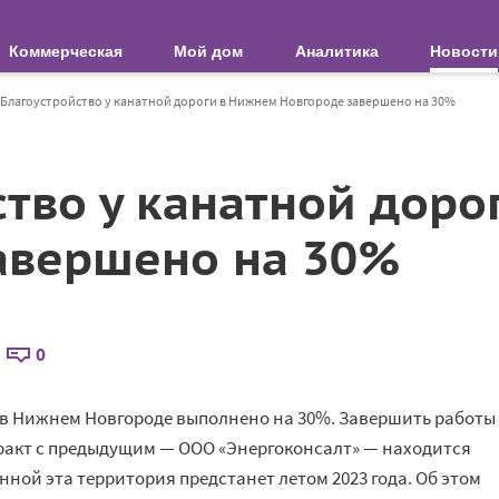
Коммерческая
Мой дом
Аналитика
Новости
Благоустройство у канатной дороги в Нижнем Новгороде завершено на 30%
ство у канатной доро
авершено на 30%
0
 в Нижнем Новгороде выполнено на 30%. Завершить работы
ракт с предыдущим — ООО «Энергоконсалт» — находится
ной эта территория предстанет летом 2023 года. Об этом