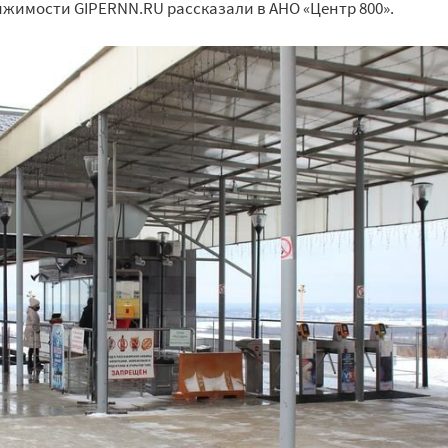
жимости GIPERNN.RU рассказали в АНО «Центр 800».