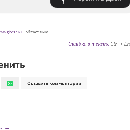
ww.gipernn.ru
обязательна.
Ошибка в тексте
Ctrl + En
енить
Оставить комментарий
ойство