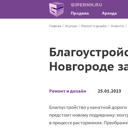
Продажа
Аренда
Главная
Журнал
Ремонт и дизайн
Новости
Благоустрой
Новгороде з
Ремонт и дизайн
25.01.2023
Благоустройство у канатной дороги
предстоит новому подрядчику: конт
в процессе расторжения. Преображен