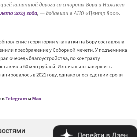
цией канатной дороги со стороны Бора и Нижнего
а
лето 2023 года
, — добавили в АНО «Центр 800».
обновление территории у канатки на Бору составляла
оценили преображение у Соборной мечети. У подъемника
рая очередь благоустройства, по контракту
оставляла 60 млн рублей. Изначально завершить
анировалось в 2021 году, однако впоследствии сроки
с в
Telegram
и
Mах