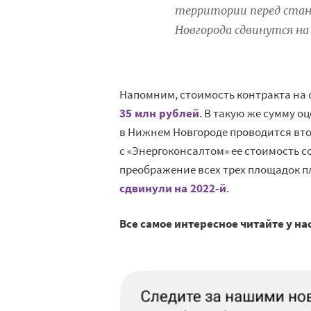
территории перед стан
Новгорода сдвинутся н
Напомним, стоимость контракта на 
35 млн рублей
. В такую же сумму 
в Нижнем Новгороде проводится вто
с «Энергоконсалтом» ее стоимость с
преображение всех трех площадок пл
сдвинули на 2022-й
.
Все самое интересное читайте у на