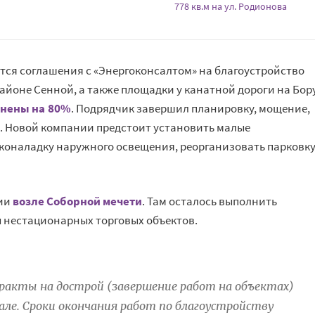
778 кв.м на ул. Родионова
тся соглашения с «Энергоконсалтом» на благоустройство
айоне Сенной, а также площадки у канатной дороги на Бору
нены на 80%
. Подрядчик завершил планировку, мощение,
 Новой компании предстоит установить малые
коналадку наружного освещения, реорганизовать парковк
рии
возле Соборной мечети
. Там осталось выполнить
 нестационарных торговых объектов.
ракты на дострой (завершение работ на объектах)
ле. Сроки окончания работ по благоустройству