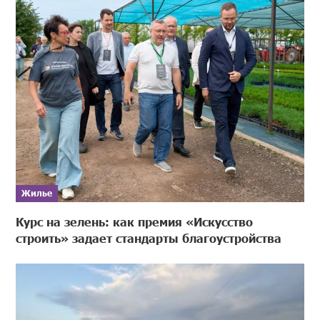
Жилье
Курс на зелень: как премия «Искусство
строить» задает стандарты благоустройства