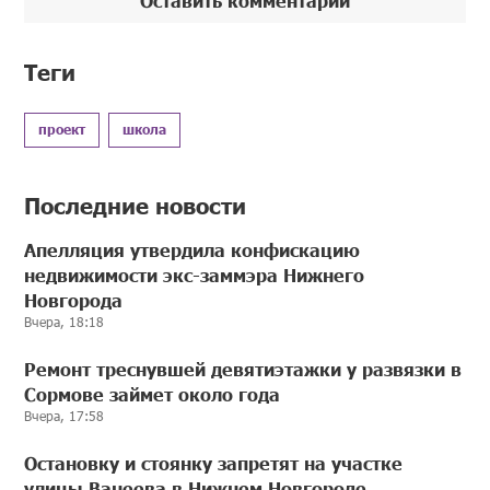
Оставить комментарий
Теги
проект
школа
Последние новости
Апелляция утвердила конфискацию
недвижимости экс-заммэра Нижнего
Новгорода
Вчера, 18:18
Ремонт треснувшей девятиэтажки у развязки в
Сормове займет около года
Вчера, 17:58
Остановку и стоянку запретят на участке
улицы Ванеева в Нижнем Новгороде