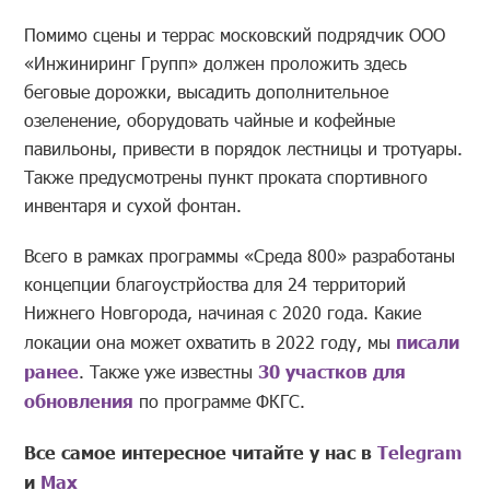
Помимо сцены и террас московский подрядчик ООО
«Инжиниринг Групп» должен проложить здесь
беговые дорожки, высадить дополнительное
озеленение, оборудовать чайные и кофейные
павильоны, привести в порядок лестницы и тротуары.
Также предусмотрены пункт проката спортивного
инвентаря и сухой фонтан.
Всего в рамках программы «Среда 800» разработаны
концепции благоустрйоства для 24 территорий
Нижнего Новгорода, начиная с 2020 года. Какие
локации она может охватить в 2022 году, мы
писали
ранее
. Также уже известны
30 участков для
обновления
по программе ФКГС.
Все самое интересное читайте у нас в
Telegram
и
Mах