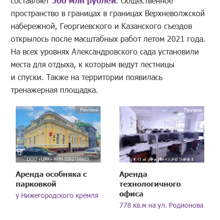
составляет
. Общественное
пространство в границах в границах Верхневолжской
набережной, Георгиевского и Казанского съездов
открылось после масштабных работ летом 2021 года.
На всех уровнях Александровского сада установили
места для отдыха, к которым ведут лестницы
и спуски. Также на территории появилась
тренажерная площадка.
Аренда особняка с
Аренда
парковкой
технологичного
офиса
у Нижегородского кремля
778 кв.м на ул. Родионова