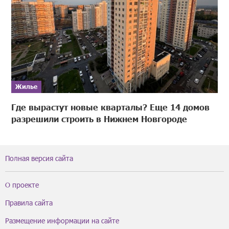
Жилье
Где вырастут новые кварталы? Еще 14 домов
разрешили строить в Нижнем Новгороде
Полная версия сайта
О проекте
Правила сайта
Размещение информации на сайте