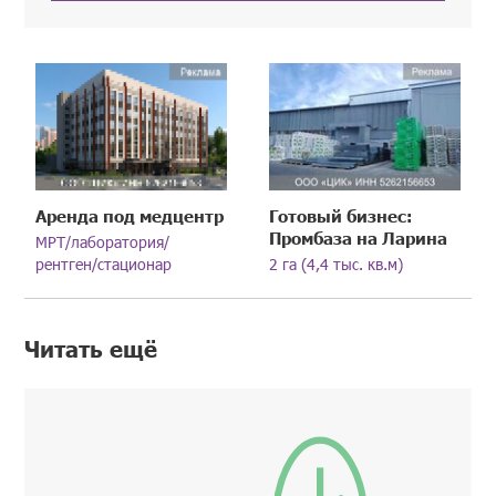
Аренда под медцентр
Готовый бизнес:
Промбаза на Ларина
МРТ/лаборатория/
рентген/стационар
2 га (4,4 тыс. кв.м)
Читать ещё