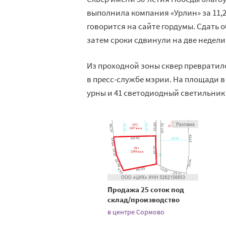
выполнила компания «Урлин» за 11,2
говорится на сайте гордумы. Сдать
затем сроки сдвинули на две недели,
Из проходной зоны сквер превратилс
в пресс-службе мэрии. На площади в
урны и 41 светодиодный светильник
Продажа 25 соток под
склад/производство
в центре Сормово