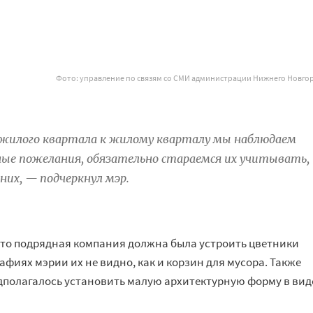
Фото: управление по
связям со
СМИ администрации Нижнего Новго
т жилого квартала к жилому кварталу мы наблюдаем
ные пожелания, обязательно стараемся их учитывать,
них, — подчеркнул мэр.
 что подрядная компания должна была устроить цветники
афиях мэрии их не видно, как и корзин для мусора. Также
едполагалось установить малую архитектурную форму в вид