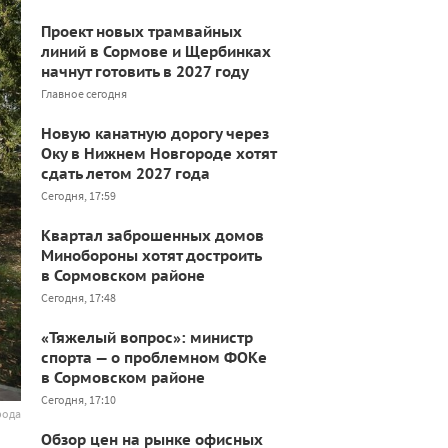
Проект новых трамвайных
линий в Сормове и Щербинках
начнут готовить в 2027 году
Главное сегодня
Новую канатную дорогу через
Оку в Нижнем Новгороде хотят
сдать летом 2027 года
Сегодня, 17:59
Квартал заброшенных домов
Минобороны хотят достроить
в Сормовском районе
Сегодня, 17:48
«Тяжелый вопрос»: министр
спорта — о проблемном ФОКе
в Сормовском районе
Сегодня, 17:10
рода
Обзор цен на рынке офисных