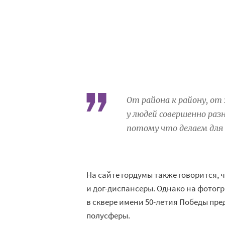
От района к району, о
у людей совершенно раз
потому что делаем для 
На сайте гордумы также говорится,
и дог-диспансеры. Однако на фотогр
в сквере имени 50-летия Победы пр
полусферы.