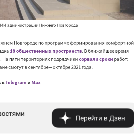
 СМИ администрации Нижнего Новгорода
ижнем Новгороде по программе формирования комфортной
ядка
18 общественных пространств
. В ближайшее время
. На пяти территориях подрядчики
сорвали сроки
работ:
не смогут в сентябре—октябре 2021 года.
с в
Telegram
и
Mах