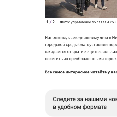
1
/
2
Фото: управление по связям со
Напомним, к сегодняшнему дню в Н
городской среды благоустроили пор
ожидается открытие еще нескольких
посетить их преображенными горожа
Все самое интересное читайте у на