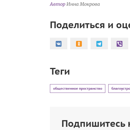
Автор
Инна Мокрова
Поделиться и оц
Теги
общественное пространство
благоустр
Подпишитесь 