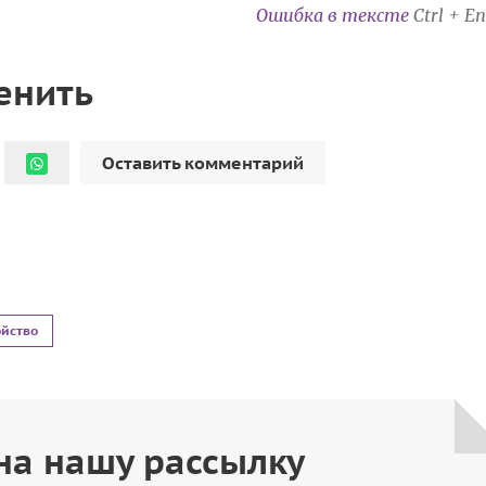
Ошибка в тексте
Ctrl + En
енить
Оставить комментарий
ойство
на нашу рассылку