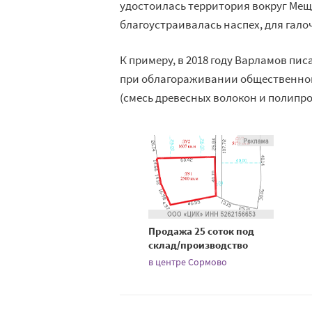
удостоилась территория вокруг Меще
благоустраивалась наспех, для гало
К
примеру, в
2018 году Варламов пис
при облагораживании общественног
(смесь древесных волокон и
полипро
Продажа 25 соток под
склад/производство
в центре Сормово