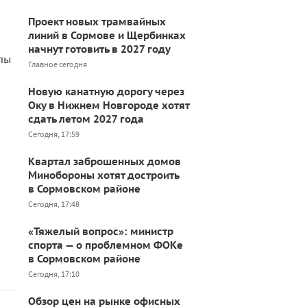
Проект новых трамвайных
линий в Сормове и Щербинках
начнут готовить в 2027 году
лы
Главное сегодня
Новую канатную дорогу через
Оку в Нижнем Новгороде хотят
сдать летом 2027 года
Сегодня, 17:59
Квартал заброшенных домов
Минобороны хотят достроить
в Сормовском районе
Сегодня, 17:48
«Тяжелый вопрос»: министр
спорта — о проблемном ФОКе
в Сормовском районе
Сегодня, 17:10
Обзор цен на рынке офисных