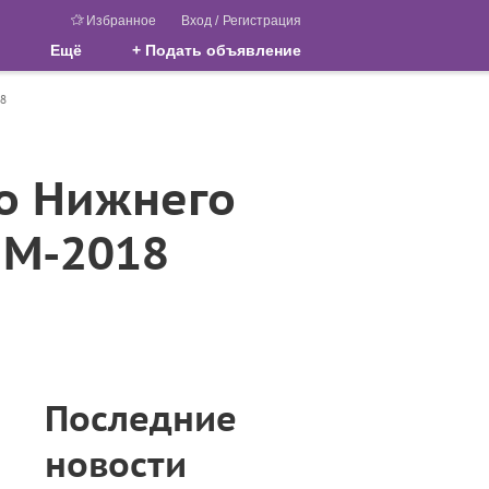
Избранное
Вход
/
Регистрация
Ещё
+ Подать объявление
18
о Нижнего
ЧМ-2018
Последние
новости