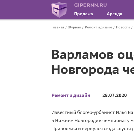
Продажа
Аренда
Главная
Журнал
Ремонт и дизайн
Новости
Варламов оц
Новгорода ч
Ремонт и дизайн
28.07.2020
Известный
блогер-урбанист
Илья Ва
в
Нижнем Новгороде к
чемпионату м
Приволжья и
вернулся сюда спустя д