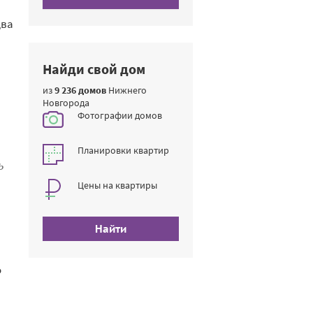
два
Найди свой дом
из
9 236 домов
Нижнего
Новгорода
Фотографии домов
Планировки квартир
ь
Цены на квартиры
Найти
о