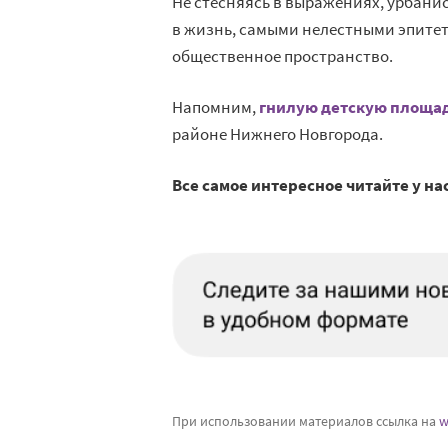
Не
стесняясь в
выражениях, урбанис
в
жизнь, самыми нелестными эпитет
общественное пространство.
Напомним,
гнилую детскую площа
районе Нижнего Новгорода.
Все самое интересное читайте у на
При использовании материалов ссылка на
w