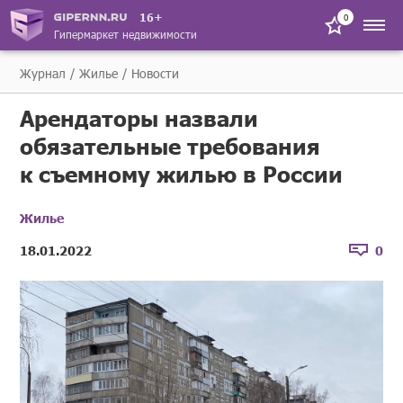
16+
0
Гипермаркет недвижимости
Журнал
Жилье
Новости
Арендаторы назвали
обязательные требования
к съемному жилью в России
Жилье
18.01.2022
0