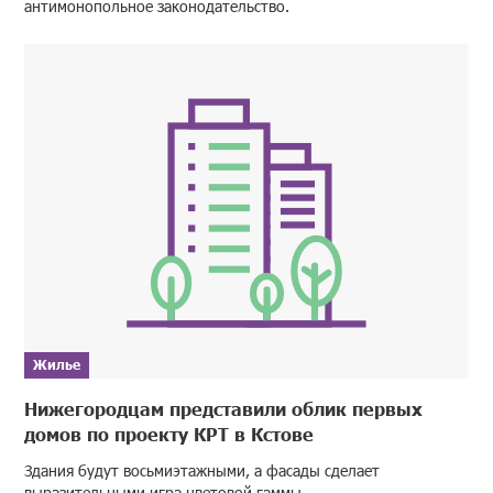
антимонопольное законодательство.
Жилье
Нижегородцам представили облик первых
домов по проекту КРТ в Кстове
Здания будут восьмиэтажными, а фасады сделает
выразительными игра цветовой гаммы.