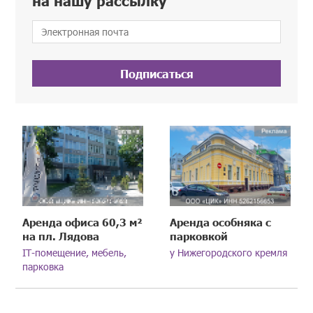
на нашу рассылку
Подписаться
Аренда офиса 60,3 м²
Аренда особняка с
на пл. Лядова
парковкой
IT-помещение, мебель,
у Нижегородского кремля
парковка