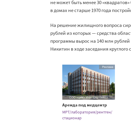
не может быть менее 30 «квадратов»
в домах не старше 1970 года построй
На решение жилищного вопроса сирот
рублей из которых — средства обла
программы вырос на 140 млн рублей
Никитин в ходе заседания круглого
Аренда под медцентр
МРТ/лаборатория/рентген/
стационар