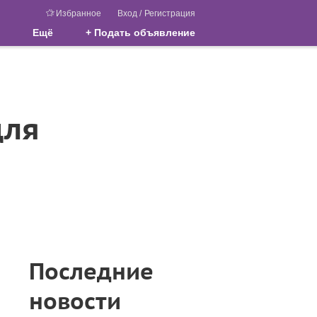
Избранное
Вход
/
Регистрация
Ещё
+ Подать объявление
для
Последние
новости