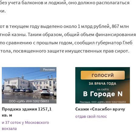
 без учета балконов и лоджий, оно должно располагаться
ки.
 в текущем году выделено около 1 млрд рублей, 867 млн
стной казны. Таким образом, общий объем финансирования
 по сравнению с прошлым годом, сообщил губернатор Глеб
 стола, посвященного защите имущественных прав сирот.
Продажа здания 1257,1
Скажи «Спасибо» врачу
кв. м
отдав свой голос
и 37 соток у Московского
вокзала