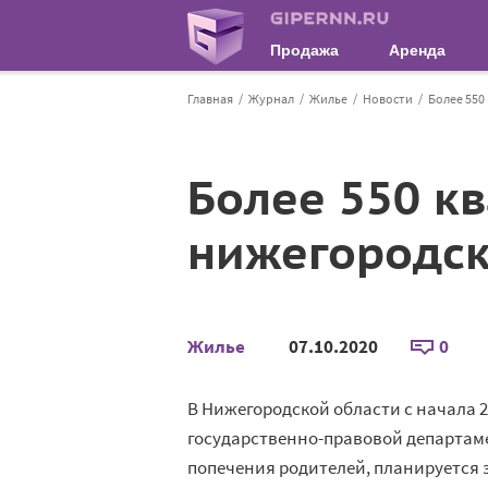
Продажа
Аренда
Главная
Журнал
Жилье
Новости
Более 550
Более 550 к
нижегородск
Жилье
07.10.2020
0
В Нижегородской области с начала 2
государственно-правовой департамен
попечения родителей, планируется з