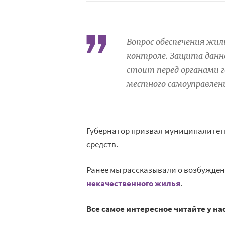
Вопрос обеспечения жи
контроле. Защита данн
стоит перед органами г
местного самоуправлени
Губернатор призвал муниципалитет
средств.
Ранее мы рассказывали о возбужден
некачественного жилья
.
Все самое интересное читайте у на