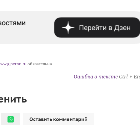
ww.gipernn.ru
обязательна.
Ошибка в тексте
Ctrl + En
енить
Оставить комментарий