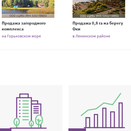
Продажа загородного
Продажа 0,8 га на берегу
комплекса
Оки
на Горьковском море
в Ленинском районе