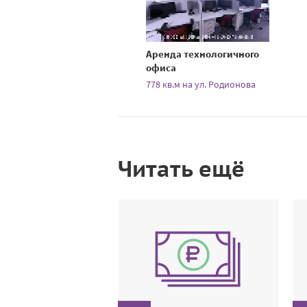
Аренда технологичного
офиса
778 кв.м на ул. Родионова
Читать ещё