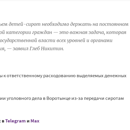
льем детей-сирот необходимо держать на постоянном
ой категории граждан — это важная задача, которая
осударственной власти всех уровней и органами
я, — заявил Глеб Никитин.
ы к ответственному расходованию выделяемых денежных
ии уголовного дела в Воротынце из-за передачи сиротам
с в
Telegram
и
Mах