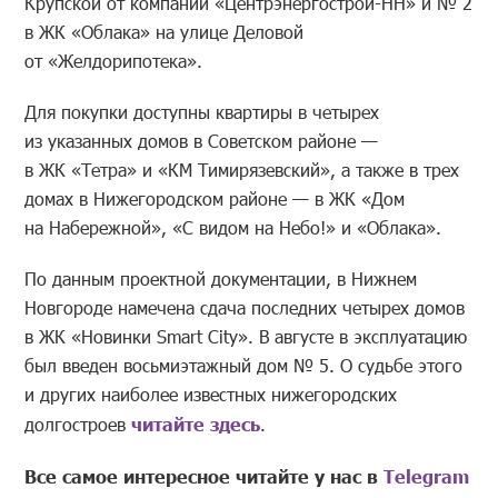
Крупской от компании «Центрэнергострой-НН» и № 2
в ЖК «Облака» на улице Деловой
от «Желдорипотека».
Для покупки доступны квартиры в четырех
из указанных домов в Советском районе —
в ЖК «Тетра» и «КМ Тимирязевский», а также в трех
домах в Нижегородском районе — в ЖК «Дом
на Набережной», «С видом на Небо!» и «Облака».
По данным проектной документации, в Нижнем
Новгороде намечена сдача последних четырех домов
в ЖК «Новинки Smart City». В августе в эксплуатацию
был введен восьмиэтажный дом № 5. О судьбе этого
и других наиболее известных нижегородских
долгостроев
читайте здесь
.
Все самое интересное читайте у нас в
Telegram