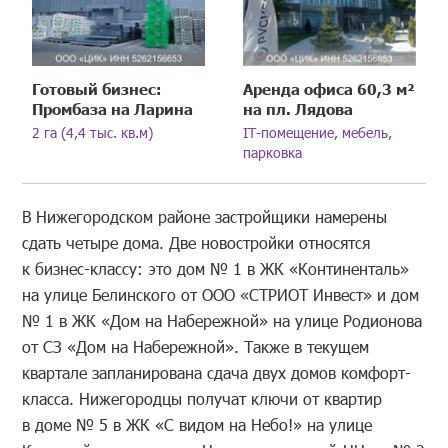
Готовый бизнес:
Аренда офиса 60,3 м²
Промбаза на Ларина
на пл. Лядова
2 га (4,4 тыс. кв.м)
IT-помещение, мебель,
парковка
В Нижегородском районе застройщики намерены
сдать четыре дома. Две новостройки относятся
к бизнес-классу: это дом № 1 в ЖК «Континенталь»
на улице Белинского от ООО «СТРИОТ Инвест» и дом
№ 1 в ЖК «Дом на Набережной» на улице Родионова
от СЗ «Дом на Набережной». Также в текущем
квартале запланирована сдача двух домов комфорт-
класса. Нижегородцы получат ключи от квартир
в доме № 5 в ЖК «С видом на Небо!» на улице