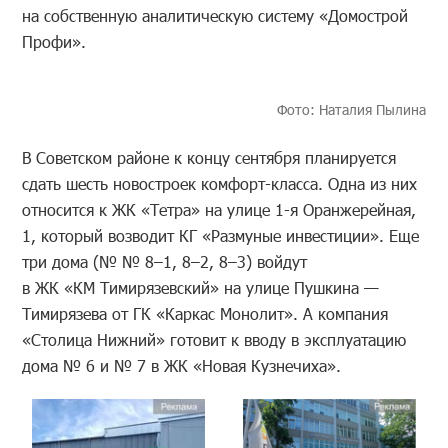
на собственную аналитическую систему «Домострой
Профи».
Фото: Наталия Пылина
В Советском районе к концу сентября планируется
сдать шесть новостроек комфорт-класса. Одна из них
относится к ЖК «Тетра» на улице 1-я Оранжерейная,
1, который возводит КГ «Размуные инвестиции». Еще
три дома (№ № 8–1, 8–2, 8–3) войдут
в ЖК «КМ Тимирязевский» на улице Пушкина —
Тимирязева от ГК «Каркас Монолит». А компания
«Столица Нижний» готовит к вводу в эксплуатацию
дома № 6 и № 7 в ЖК «Новая Кузнечиха».