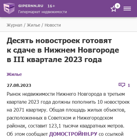
16+
0
Гипермаркет недвижимости
Журнал
Жилье
Новости
Десять новостроек готовят
к сдаче в Нижнем Новгороде
в III квартале 2023 года
Жилье
27.08.2023
1
Рынок недвижимости Нижнего Новгорода в третьем
квартале 2023 года должны пополнить 10 новостроек
на 2071 квартиру. Общая площадь жилых объектов,
расположенных в Советском и Нижегородском
районах, составит 123,1 тысячи квадратных метров.
Об этом сообщает
ДОМОСТРОЙНН.РУ
со ссылкой