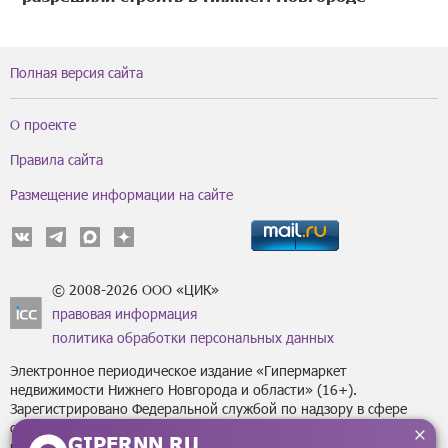
Полная версия сайта
О проекте
Правила сайта
Размещение информации на сайте
© 2008-2026 ООО «ЦИК»
правовая информация
политика обработки персональных данных
Электронное периодическое издание «Гипермаркет
недвижимости Нижнего Новгорода и области» (16+).
Зарегистрировано Федеральной службой по надзору в сфере
связи, информационных технологий
GIPERNN.RU
и массовых коммуникаций (Роскомнадзор) за регистрационным