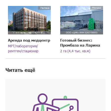
Аренда под медцентр
Готовый бизнес:
Промбаза на Ларина
МРТ/лаборатория/
рентген/стационар
2 га (4,4 тыс. кв.м)
Читать ещё