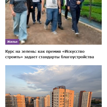
Жилье
Курс на зелень: как премия «Искусство
строить» задает стандарты благоустройства