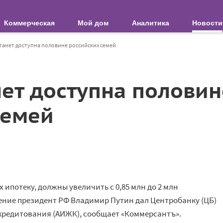
Коммерческая
Мой дом
Аналитика
Новости
танет доступна половине российских семей
нет доступна половин
семей
 ипотеку, должны увеличить с 0,85 млн до 2 млн
чение президент РФ Владимир Путин дал Центробанку (ЦБ)
кредитования (АИЖК), сообщает «Коммерсантъ».