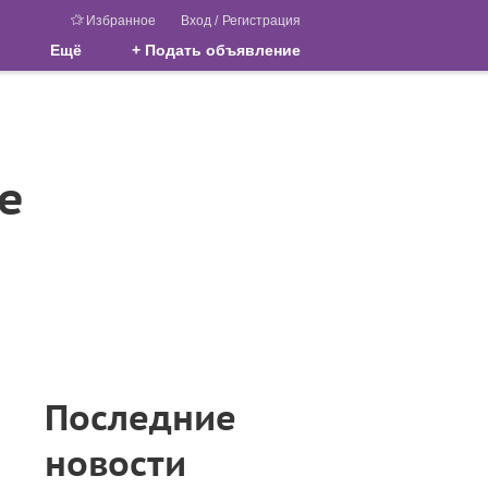
Избранное
Вход
/
Регистрация
Ещё
+ Подать объявление
е
Последние
новости