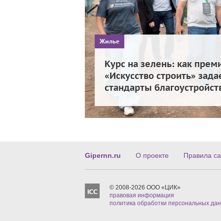
Жилье
Курс на зелень: как прем
«Искусство строить» зада
стандарты благоустройст
Gipernn.ru
О проекте
Правила са
© 2008-2026 ООО «ЦИК»
правовая информация
политика обработки персональных да