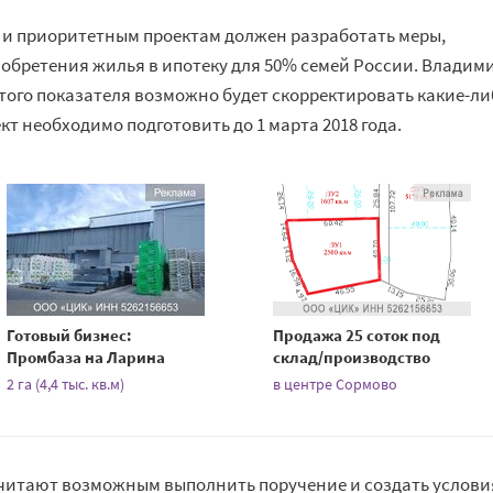
 и приоритетным проектам должен разработать меры,
обретения жилья в ипотеку для 50% семей России. Владим
этого показателя возможно будет скорректировать какие-ли
т необходимо подготовить до 1 марта 2018 года.
Готовый бизнес:
Продажа 25 соток под
Промбаза на Ларина
склад/производство
2 га (4,4 тыс. кв.м)
в центре Сормово
считают возможным выполнить поручение и создать услови