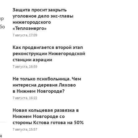
Защита просит закрыть
уголовное дело экс-главы
ир
нижегородского
бо
«Теплоэнерго»
7 августа, 17:09
Как продвигается второй этап
реконструкции Нижегородской
станции аэрации
7 августа, 16:59
Не только психбольница. Чем
интересна деревня Ляхово
в Нижнем Новгороде?
7 августа, 16:22
Новая кольцевая развязка в
Нижнем Новгороде со
стороны Кстова готова на 50%
7 августа, 15:57
я