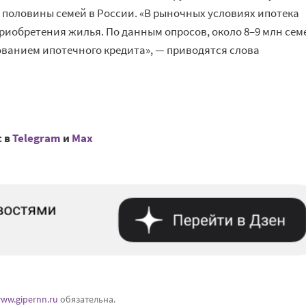
половины семей в России. «В рыночных условиях ипотека
иобретения жилья. По данным опросов, около 8–9 млн сем
ованием ипотечного кредита», — приводятся слова
с в
Telegram
и
Mах
ww.gipernn.ru
обязательна.