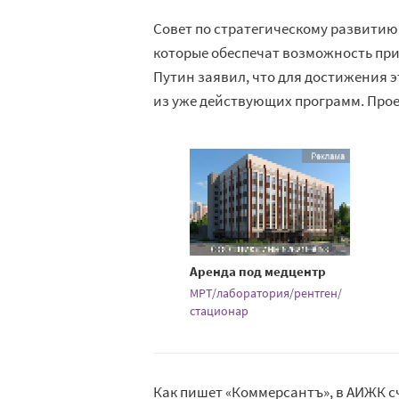
Совет по стратегическому развитию
которые обеспечат возможность при
Путин заявил, что для достижения 
из уже действующих программ. Проек
Аренда под медцентр
МРТ/лаборатория/рентген/
стационар
Как пишет «Коммерсантъ», в АИЖК 