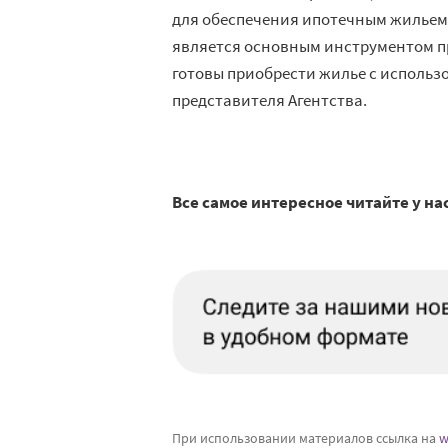
для обеспечения ипотечным жильем 
является основным инструментом пр
готовы приобрести жилье с использ
представителя Агентства.
Все самое интересное читайте у на
При использовании материалов ссылка на
w