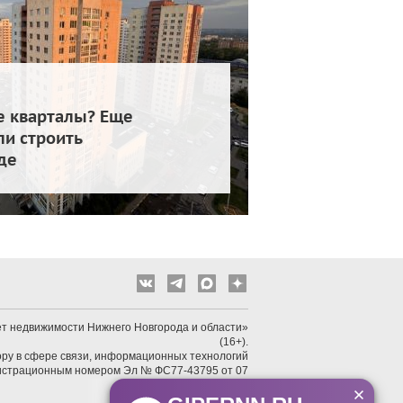
е кварталы? Еще
и строить
де
т недвижимости Нижнего Новгорода и области»
(16+).
ру в сфере связи, информационных технологий
гистрационным номером Эл № ФС77-43795 от 07
февраля 2011 г.