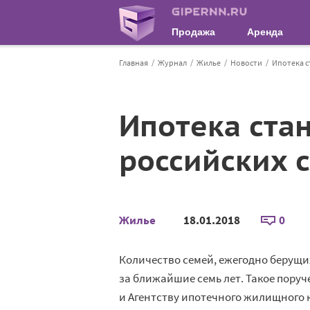
Продажа
Аренда
Главная
Журнал
Жилье
Новости
Ипотека с
Ипотека ста
российских 
Жилье
18.01.2018
0
Количество семей, ежегодно берущих
за ближайшие семь лет. Такое пору
и Агентству ипотечного жилищного 