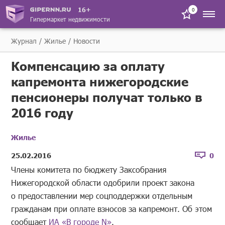
16+
0
Гипермаркет недвижимости
Журнал
Жилье
Новости
Компенсацию за оплату
капремонта нижегородские
пенсионеры получат только в
2016 году
Жилье
25.02.2016
0
Члены комитета по бюджету Заксобрания
Нижегородской области одобрили проект закона
о предоставлении мер соцподдержки отдельным
гражданам при оплате взносов за капремонт. Об этом
сообщает
ИА «В городе N»
.