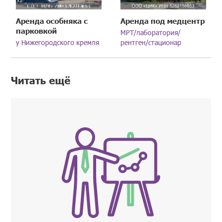
Аренда особняка с
Аренда под медцентр
парковкой
МРТ/лаборатория/
у Нижегородского кремля
рентген/стационар
Читать ещё