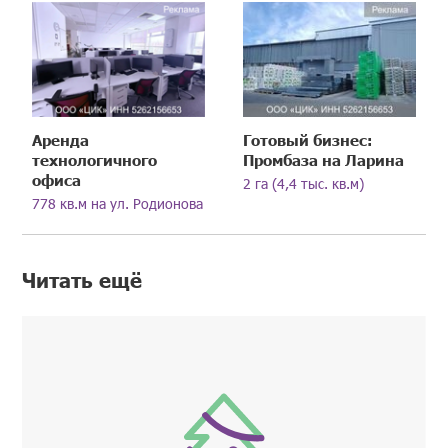
Аренда
Готовый бизнес:
технологичного
Промбаза на Ларина
офиса
2 га (4,4 тыс. кв.м)
778 кв.м на ул. Родионова
Читать ещё