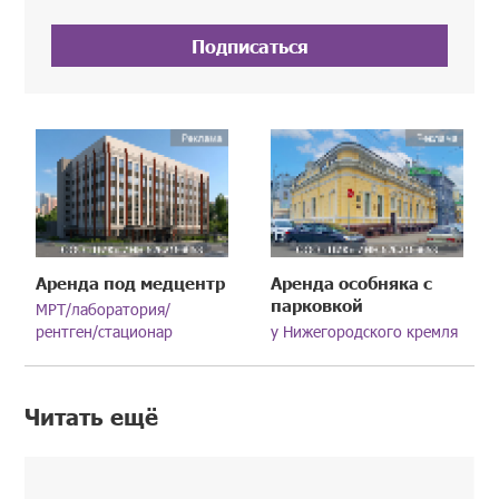
Подписаться
Аренда под медцентр
Аренда особняка с
парковкой
МРТ/лаборатория/
рентген/стационар
у Нижегородского кремля
Читать ещё