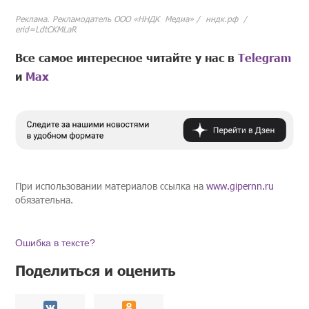
Реклама. Рекламодатель ООО
«ННДК Медиа
»
/ нндк.рф /
erid=LdtCKMLaR
Все самое интересное читайте у нас в
Telegram
и
Mах
При использовании материалов ссылка на
www.gipernn.ru
обязательна.
Ошибка в тексте?
Поделиться и оценить